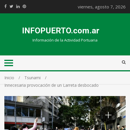
viernes, agosto 7, 2026
INFOPUERTO.com.ar
Información de la Actividad Portuaria
Inicio
Tsunami
Innecesaria provocación de un Larreta desbocado