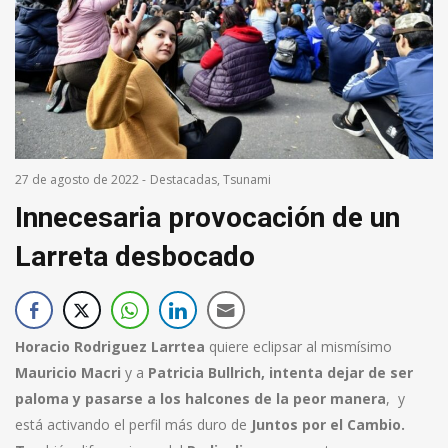
27 de agosto de 2022
-
Destacadas
,
Tsunami
Innecesaria provocación de un
Larreta desbocado
Horacio Rodriguez Larrtea
quiere eclipsar al mismísimo
Mauricio Macri
y a
Patricia Bullrich, intenta dejar de ser
paloma y pasarse a los halcones de la peor manera
, y
está activando el perfil más duro de
Juntos por el Cambio.