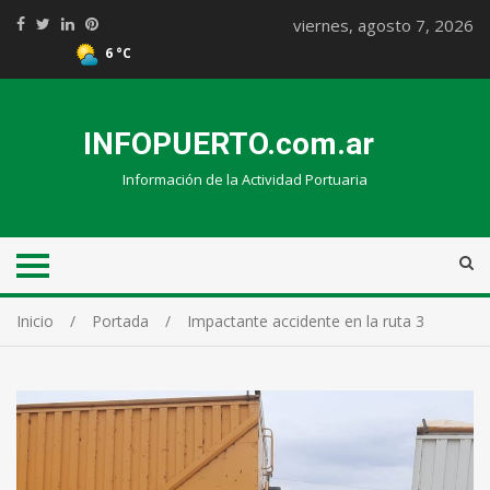
viernes, agosto 7, 2026
6 °C
INFOPUERTO.com.ar
Información de la Actividad Portuaria
Inicio
Portada
Impactante accidente en la ruta 3