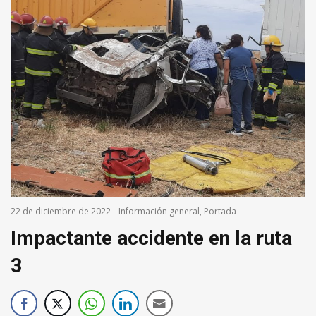
22 de diciembre de 2022
-
Información general
,
Portada
Impactante accidente en la ruta
3