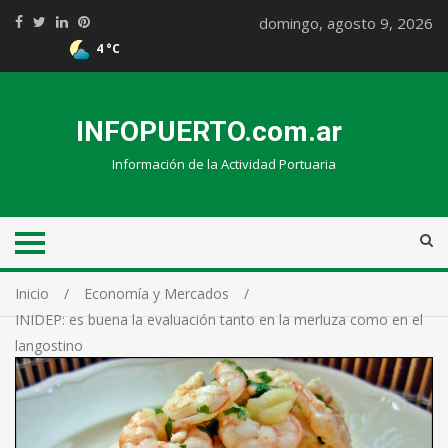
domingo, agosto 9, 2026
4 °C
INFOPUERTO.com.ar
Información de la Actividad Portuaria
Inicio
Economía y Mercados
INIDEP: es buena la evaluación tanto en la merluza como en el
langostino