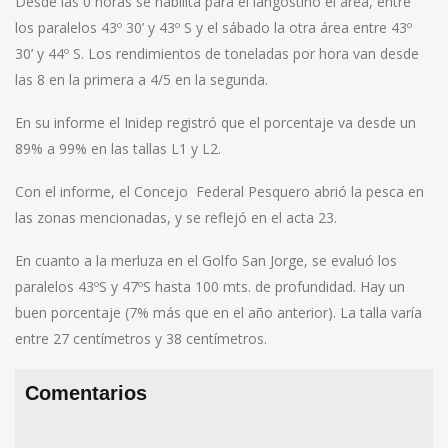
Desde las 0 horas se habilita para el langostino el área, entre
los paralelos 43º 30’ y 43º S y el sábado la otra área entre 43º
30’ y 44º S. Los rendimientos de toneladas por hora van desde
las 8 en la primera a 4/5 en la segunda.
En su informe el Inidep registró que el porcentaje va desde un
89% a 99% en las tallas L1 y L2.
Con el informe, el Concejo Federal Pesquero abrió la pesca en
las zonas mencionadas, y se reflejó en el acta 23.
En cuanto a la merluza en el Golfo San Jorge, se evaluó los
paralelos 43ºS y 47ºS hasta 100 mts. de profundidad. Hay un
buen porcentaje (7% más que en el año anterior). La talla varía
entre 27 centímetros y 38 centímetros.
Comentarios