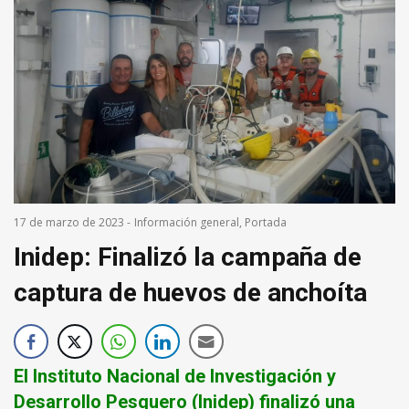
17 de marzo de 2023
-
Información general
,
Portada
Inidep: Finalizó la campaña de
captura de huevos de anchoíta
El Instituto Nacional de Investigación y
Desarrollo Pesquero (
Inidep
) finalizó una