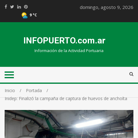
domingo, agosto 9, 2026
9 °C
INFOPUERTO.com.ar
Información de la Actividad Portuaria
Inicio
Portada
Inidep: Finalizó la campaña de captura de huevos de anchoíta