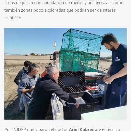
áreas de pesca con abundancia de meros y besugos, así como
también zonas poco exploradas que podrían ser de interés
científico.
Por INIDEP participaron el doctor
Ariel Cabreira
y el técnico