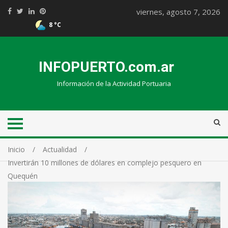
viernes, agosto 7, 2026
8 °C
INFOPUERTO.com.ar
Información de la Actividad Portuaria
Inicio
Actualidad
Invertirán 10 millones de dólares en complejo pesquero en
Quequén