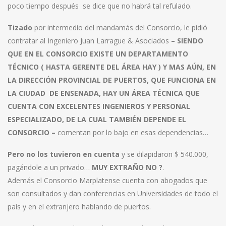
poco tiempo después se dice que no habrá tal refulado.
Tizado
por intermedio del mandamás del Consorcio, le pidió
contratar al Ingeniero Juan Larrague & Asociados
– SIENDO
QUE EN EL CONSORCIO EXISTE UN DEPARTAMENTO
TÉCNICO ( HASTA GERENTE DEL ÁREA HAY ) Y MAS AÚN, EN
LA DIRECCIÓN PROVINCIAL DE PUERTOS, QUE FUNCIONA EN
LA CIUDAD DE ENSENADA, HAY UN ÁREA TÉCNICA QUE
CUENTA CON EXCELENTES INGENIEROS Y PERSONAL
ESPECIALIZADO, DE LA CUAL TAMBIÉN DEPENDE EL
CONSORCIO –
comentan por lo bajo en esas dependencias…
Pero no los tuvieron en cuenta
y se dilapidaron $ 540.000,
pagándole a un privado…
MUY EXTRAÑO NO ?
.
Además el Consorcio Marplatense cuenta con abogados que
son consultados y dan conferencias en Universidades de todo el
país y en el extranjero hablando de puertos.