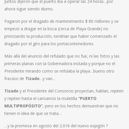
Juntos dijeron que el puerto iba a operar las 24 horas…por
ahora sigue siendo diurno.
Pagaron por el dragado de mantenimiento $ 80 millones y se
empezó a dragar en la boca (cerca de Playa Grande) no
priorizando la producción, tendrían que haber comenzado el
dragado por el giro para los portacontenedores.
Más allá del anuncio del refulado que no fue, ni las fotos y las
primeras planas con la Gobernadora incluida y porque no el
Presidente mirando como se refulaba la playa…bueno otro
fracaso de
Tizado
…y van…
Tizado
y el Presidente del Consorcio proyectan, hablan, repiten
y repiten hasta el cansancio la muletilla
“PUERTO
MULTIPROPÓSITO”
, pero en los hechos demuestran que no
tienen ni idea de que se trata…
…y la promesa en agosto del 2.016 del nuevo espigón ?