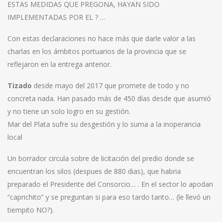
ESTAS MEDIDAS QUE PREGONA, HAYAN SIDO
IMPLEMENTADAS POR EL ? …
Con estas declaraciones no hace más que darle valor a las
charlas en los ámbitos portuarios de la provincia que se
reflejaron en la entrega anterior.
Tizado
desde mayo del 2017 que promete de todo y no
concreta nada. Han pasado más de 450 días desde que asumió
y no tiene un solo logro en su gestión.
Mar del Plata sufre su desgestión y lo suma a la inoperancia
local
Un borrador circula sobre de licitación del predio donde se
encuentran los silos (despues de 880 dias), que habria
preparado el Presidente del Consorcio… . En el sector lo apodan
“caprichito” y se preguntan si para eso tardo tanto… (le llevó un
tiempito NO?).