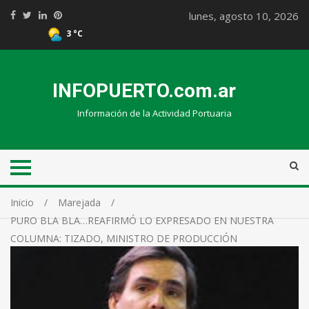
lunes, agosto 10, 2026
3 °C
INFOPUERTO.com.ar
Información de la Actividad Portuaria
Inicio
Marejada
PURO BLA BLA…REAFIRMÓ LO EXPRESADO EN NUESTRA
COLUMNA: TIZADO, MINISTRO DE PRODUCCIÓN
BONAERENSE.…