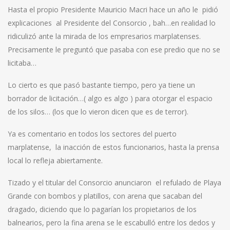
Hasta el propio Presidente Mauricio Macri hace un año le pidió
explicaciones al Presidente del Consorcio , bah…en realidad lo
ridiculizó ante la mirada de los empresarios marplatenses.
Precisamente le preguntó que pasaba con ese predio que no se
licitaba…
Lo cierto es que pasó bastante tiempo, pero ya tiene un
borrador de licitación…( algo es algo ) para otorgar el espacio
de los silos… (los que lo vieron dicen que es de terror).
Ya es comentario en todos los sectores del puerto
marplatense, la inacción de estos funcionarios, hasta la prensa
local lo refleja abiertamente.
Tizado y el titular del Consorcio anunciaron el refulado de Playa
Grande con bombos y platillos, con arena que sacaban del
dragado, diciendo que lo pagarían los propietarios de los
balnearios, pero la fina arena se le escabulló entre los dedos y