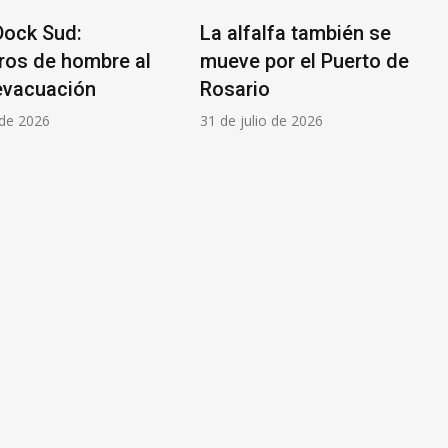
Dock Sud:
La alfalfa también se
ros de hombre al
mueve por el Puerto de
evacuación
Rosario
 de 2026
31 de julio de 2026