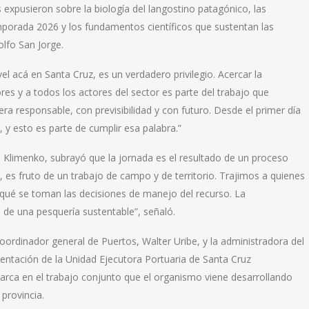
 expusieron sobre la biología del langostino patagónico, las
mporada 2026 y los fundamentos científicos que sustentan las
lfo San Jorge.
vel acá en Santa Cruz, es un verdadero privilegio. Acercar la
res y a todos los actores del sector es parte del trabajo que
a responsable, con previsibilidad y con futuro. Desde el primer día
 y esto es parte de cumplir esa palabra.”
io Klimenko, subrayó que la jornada es el resultado de un proceso
es fruto de un trabajo de campo y de territorio. Trajimos a quienes
qué se toman las decisiones de manejo del recurso. La
e de una pesquería sustentable”, señaló.
oordinador general de Puertos, Walter Uribe, y la administradora del
entación de la Unidad Ejecutora Portuaria de Santa Cruz
ca en el trabajo conjunto que el organismo viene desarrollando
 provincia.