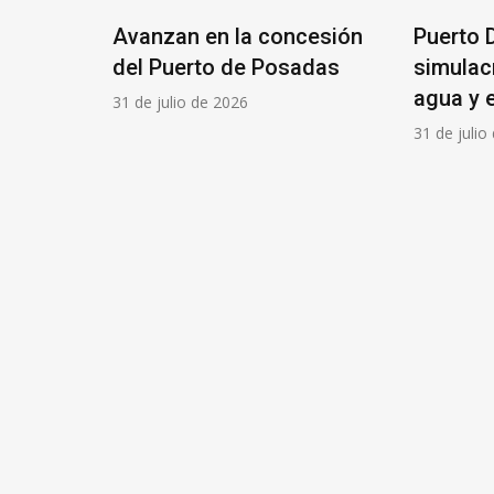
a del
Avanzan en la concesión
Puerto 
a nueva
del Puerto de Posadas
simulac
agua y 
31 de julio de 2026
31 de julio