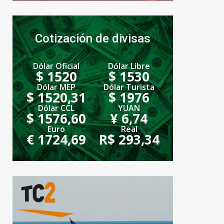
Cotización de divisas
Dólar Oficial
Dólar Libre
$ 1520
$ 1530
Dólar MEP
Dólar Turista
$ 1520,31
$ 1976
Dólar CCL
YUAN
$ 1576,60
¥ 6,74
Euro
Real
€ 1724,69
R$ 293,34