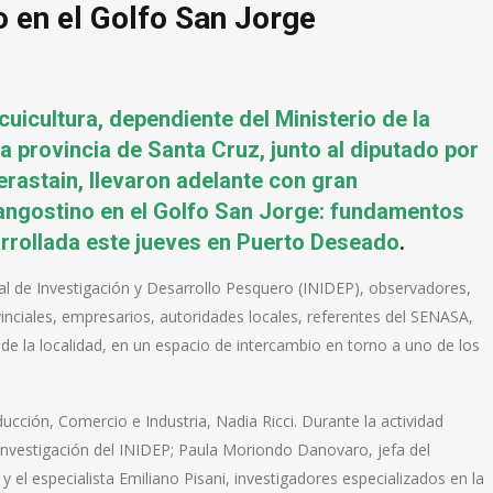
o en el Golfo San Jorge
uicultura, dependiente del Ministerio de la
a provincia de Santa Cruz, junto al diputado por
erastain, llevaron adelante con gran
Langostino en el Golfo San Jorge: fundamentos
arrollada este jueves en Puerto Deseado
.
nal de Investigación y Desarrollo Pesquero (INIDEP), observadores,
inciales, empresarios, autoridades locales, referentes del SENASA,
de la localidad, en un espacio de intercambio en torno a uno de los
ucción, Comercio e Industria, Nadia Ricci. Durante la actividad
 Investigación del INIDEP; Paula Moriondo Danovaro, jefa del
 el especialista Emiliano Pisani, investigadores especializados en la