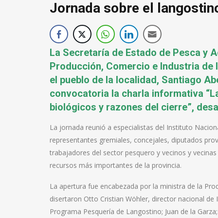
Jornada sobre el langostin
La Secretaría de Estado de Pesca y Ac
Producción, Comercio e Industria de l
el pueblo de la localidad, Santiago Ab
convocatoria la charla informativa “
biológicos y razones del cierre”, des
La jornada reunió a especialistas del Instituto Nacio
representantes gremiales, concejales, diputados prov
trabajadores del sector pesquero y vecinos y vecinas 
recursos más importantes de la provincia.
La apertura fue encabezada por la ministra de la Prod
disertaron Otto Cristian Wöhler, director nacional de
Programa Pesquería de Langostino; Juan de la Garza; y