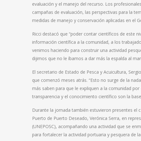
evaluación y el manejo del recurso. Los profesionales
campañas de evaluación, las perspectivas para la te
medidas de manejo y conservación aplicadas en el Go
Ricci destacó que “poder contar científicos de este ni
información científica a la comunidad, a los trabajado
venimos haciendo para construir una actividad pesquer
dijimos que no le íbamos a dar más la espalda al mar,
El secretario de Estado de Pesca y Acuicultura, Serg
que comenzó meses atrás. “Esto no surge de la nada, 
más saben para que le expliquen a la comunidad por 
transparencia y el conocimiento científico son la bas
Durante la jornada también estuvieron presentes el c
Puerto de Puerto Deseado, Verónica Serra, en repres
(UNEPOSC), acompañando una actividad que se enmar
para fortalecer la actividad portuaria y pesquera de la