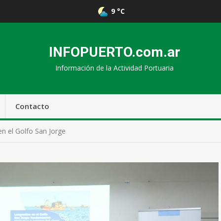
9 °C
INFOPUERTO.com.ar
Información de la Actividad Portuaria
Contacto
en el Golfo San Jorge