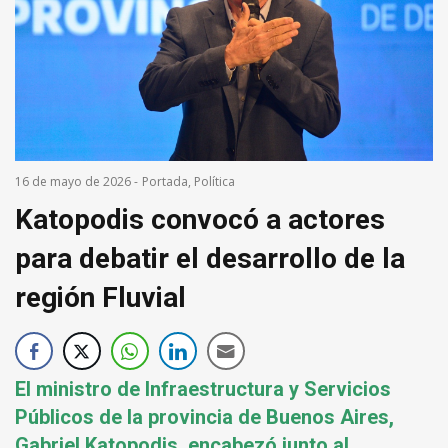
16 de mayo de 2026
-
Portada
,
Política
Katopodis convocó a actores
para debatir el desarrollo de la
región Fluvial
El ministro de Infraestructura y Servicios
Públicos de la provincia de Buenos Aires,
Gabriel Katopodis, encabezó junto al