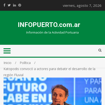
viernes, agosto 7, 2026
INFOPUERTO.com.ar
Información de la Actividad Portuaria
Inicio
Política
Katopodis convocó a actores para debatir el desarrollo de la
región Fluvial