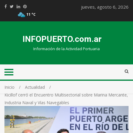
jueves, agosto 6, 2026
11 °C
INFOPUERTO.com.ar
Información de la Actividad Portuaria
Inicio
Actualidad
Kicillof cerró el Encuentro Multisectorial sobre Marina Mercante,
Industria Naval y Vías Navegables