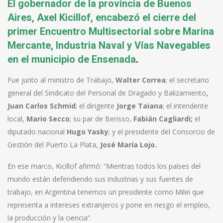
El gobernador de la provincia de Buenos
Aires, Axel Kicillof, encabezó el cierre del
primer Encuentro Multisectorial sobre Marina
Mercante, Industria Naval y Vías Navegables
en el municipio de Ensenada
.
Fue junto al ministro de Trabajo,
Walter Correa
; el secretario
general del Sindicato del Personal de Dragado y Balizamiento
,
Juan Carlos Schmid
; el dirigente
Jorge Taiana
; el intendente
local,
Mario Secco
; su par de Berisso,
Fabián Cagliardi;
el
diputado nacional
Hugo Yasky
; y el presidente del Consorcio de
Gestión del Puerto La Plata,
José María Lojo.
En ese marco, Kicillof afirmó: “Mientras todos los países del
mundo están defendiendo sus industrias y sus fuentes de
trabajo, en Argentina tenemos un presidente como Milei que
representa a intereses extranjeros y pone en riesgo el empleo,
la producción y la ciencia”.