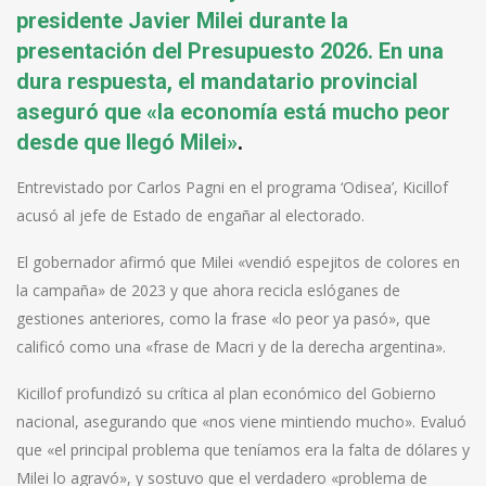
presidente Javier Milei durante la
presentación del Presupuesto 2026. En una
dura respuesta, el mandatario provincial
aseguró que «la economía está mucho peor
desde que llegó Milei»
.
Entrevistado por Carlos Pagni en el programa ‘Odisea’, Kicillof
acusó al jefe de Estado de engañar al electorado.
El gobernador afirmó que Milei «vendió espejitos de colores en
la campaña» de 2023 y que ahora recicla eslóganes de
gestiones anteriores, como la frase «lo peor ya pasó», que
calificó como una «frase de Macri y de la derecha argentina».
Kicillof profundizó su crítica al plan económico del Gobierno
nacional, asegurando que «nos viene mintiendo mucho». Evaluó
que «el principal problema que teníamos era la falta de dólares y
Milei lo agravó», y sostuvo que el verdadero «problema de