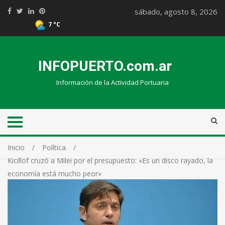
sábado, agosto 8, 2026
7 °C
INFOPUERTO.com.ar
Información de la Actividad Portuaria
Inicio
Política
Kicillof cruzó a Milei por el presupuesto: «Es un disco rayado, la
economía está mucho peor»