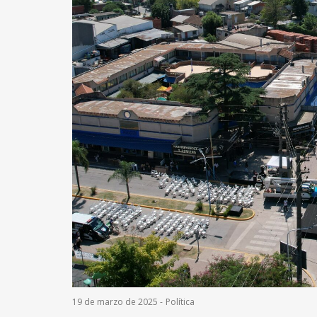
19 de marzo de 2025
-
Política