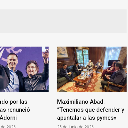
ado por las
Maximiliano Abad:
as renunció
“Tenemos que defender y
Adorni
apuntalar a las pymes»
o de 2026
25 de junio de 2026