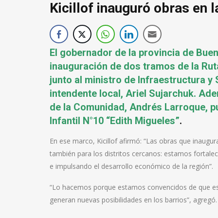
Kicillof inauguró obras en 
El gobernador de la provincia de Bueno
inauguración de dos tramos de la Ruta
junto al ministro de Infraestructura y 
intendente local, Ariel Sujarchuk. A
de la Comunidad, Andrés Larroque, pu
Infantil N°10 “Edith Migueles”
.
En ese marco, Kicillof afirmó: “Las obras que inaugu
también para los distritos cercanos: estamos fortalec
e impulsando el desarrollo económico de la región”.
“Lo hacemos porque estamos convencidos de que es 
generan nuevas posibilidades en los barrios”, agregó.