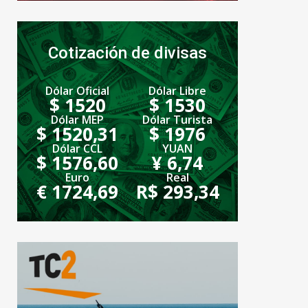
Cotización de divisas
Dólar Oficial
Dólar Libre
$ 1520
$ 1530
Dólar MEP
Dólar Turista
$ 1520,31
$ 1976
Dólar CCL
YUAN
$ 1576,60
¥ 6,74
Euro
Real
€ 1724,69
R$ 293,34