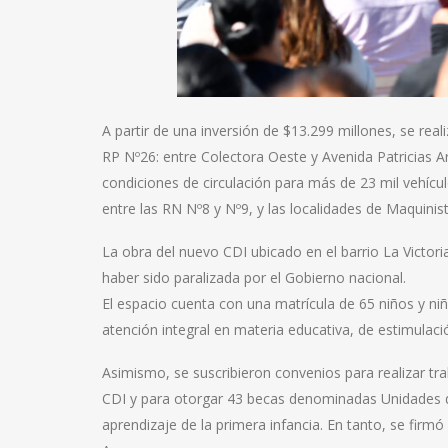
A partir de una inversión de $13.299 millones, se re
RP Nº26: entre Colectora Oeste y Avenida Patricias A
condiciones de circulación para más de 23 mil vehículo
entre las RN Nº8 y Nº9, y las localidades de Maquinis
La obra del nuevo CDI ubicado en el barrio La Victori
haber sido paralizada por el Gobierno nacional.
El espacio cuenta con una matrícula de 65 niños y niñ
atención integral en materia educativa, de estimulaci
Asimismo, se suscribieron convenios para realizar tr
CDI y para otorgar 43 becas denominadas Unidades de
aprendizaje de la primera infancia. En tanto, se firm