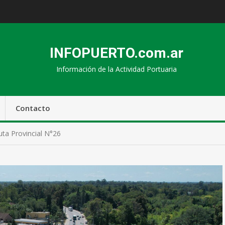
INFOPUERTO.com.ar
Información de la Actividad Portuaria
Contacto
Ruta Provincial N°26