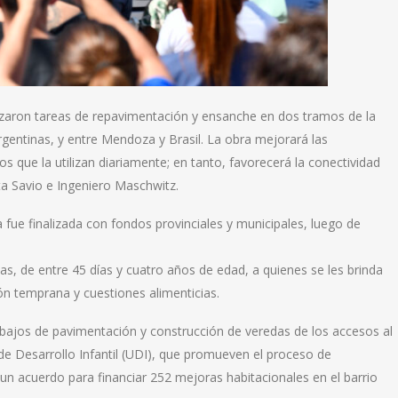
alizaron tareas de repavimentación y ensanche en dos tramos de la
rgentinas, y entre Mendoza y Brasil. La obra mejorará las
s que la utilizan diariamente; en tanto, favorecerá la conectividad
ta Savio e Ingeniero Maschwitz.
a fue finalizada con fondos provinciales y municipales, luego de
as, de entre 45 días y cuatro años de edad, a quienes se les brinda
ón temprana y cuestiones alimenticias.
abajos de pavimentación y construcción de veredas de los accesos al
 Desarrollo Infantil (UDI), que promueven el proceso de
ó un acuerdo para financiar 252 mejoras habitacionales en el barrio