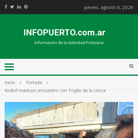
jueves, agosto 6, 2026
INFOPUERTO.com.ar
Información de la Actividad Portuaria
Inicio
Portada
Kicillof mantuvo encuentro con Trujillo de la Uocra