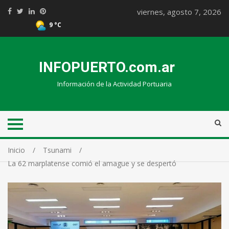
viernes, agosto 7, 2026
9 °C
INFOPUERTO.com.ar
Información de la Actividad Portuaria
Inicio
Tsunami
La 62 marplatense comió el amague y se despertó