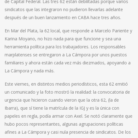
de Capital Federal. Las tres 62 están debilitadas porque varios
sindicatos que las integraron no pudieron llevarlas adelante
después de un buen lanzamiento en CABA hace tres años.
En Mar del Plata, la 62 local, que responde a Marcelo Pariente y
Karina Moyano, no hizo nada para que funcione y sea una
herramienta política para los trabajadores. Los responsables
marplatenses se entregaron a La Cámpora por unos puestos
familiares y ahora están cada vez más diezmados, apoyando a
La Cámpora y nada más.
Este viernes, en distintos medios periodísticos, esta 62 emitió
un comunicado y la foto mostró la realidad: la convocatoria de
urgencia que hicieron cuando vieron que la otra 62, (la de
Ibarra), que sí tiene la matrícula de la IGJ y es la única con
papeles en regla, podía armar con Axel. Se notó claramente que
hubo pocos representantes, algunas agrupaciones políticas
afines a La Cámpora y casi nula presencia de sindicatos. De los