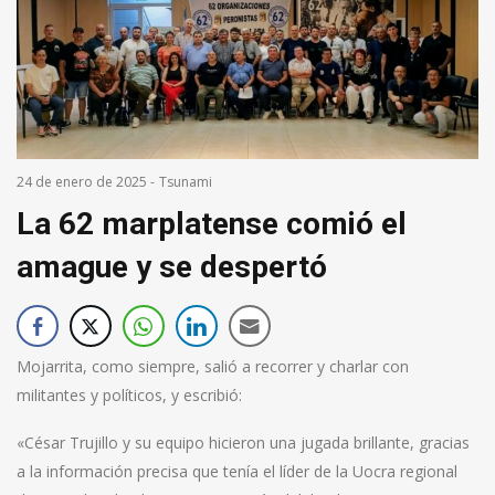
24 de enero de 2025
-
Tsunami
La 62 marplatense comió el
amague y se despertó
Mojarrita, como siempre, salió a recorrer y charlar con
militantes y políticos, y escribió:
«César Trujillo y su equipo hicieron una jugada brillante, gracias
a la información precisa que tenía el líder de la Uocra regional