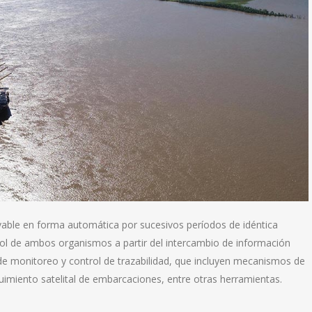
vable en forma automática por sucesivos períodos de idéntica
rol de ambos organismos a partir del intercambio de información
e monitoreo y control de trazabilidad, que incluyen mecanismos de
imiento satelital de embarcaciones, entre otras herramientas.