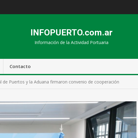
INFOPUERTO.com.ar
Información de la Actividad Portuaria
Contacto
l de Puertos y la Aduana firmaron convenio de cooperación