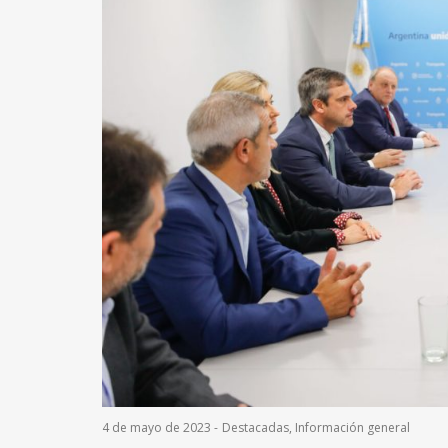
4 de mayo de 2023
-
Destacadas
,
Información general