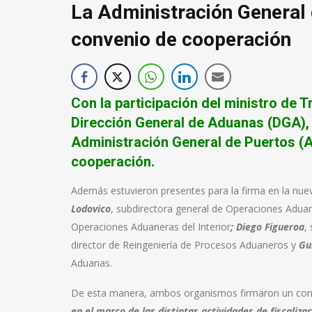
La Administración General 
convenio de cooperación
Con la participación del ministro de Tr
Dirección General de Aduanas (DGA), G
Administración General de Puertos (A
cooperación.
Además estuvieron presentes para la firma en la nu
Lodovico
, subdirectora general de Operaciones Adua
Operaciones Aduaneras del Interior
; Diego Figueroa
,
director de Reingeniería de Procesos Aduaneros y
G
u
Aduanas.
De esta manera, ambos organismos firmaron un conv
en el marco de las distintas actividades de fiscaliz