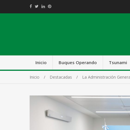
Inicio
Buques Operando
Tsunami
Inicio
Destacadas
La Administración Genera