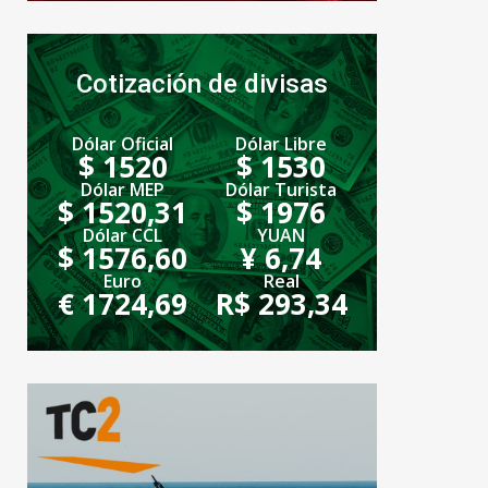
Cotización de divisas
Dólar Oficial
Dólar Libre
$ 1520
$ 1530
Dólar MEP
Dólar Turista
$ 1520,31
$ 1976
Dólar CCL
YUAN
$ 1576,60
¥ 6,74
Euro
Real
€ 1724,69
R$ 293,34