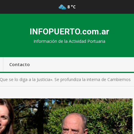
8 °C
INFOPUERTO.com.ar
Información de la Actividad Portuaria
Contacto
ue se lo diga a la Justicia». Se profundiza la interna de Cambiemos