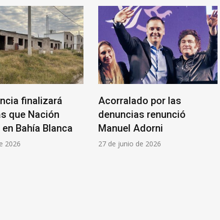
ncia finalizará
Acorralado por las
as que Nación
denuncias renunció
ó en Bahía Blanca
Manuel Adorni
de 2026
27 de junio de 2026