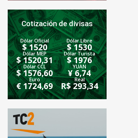
Cotización de divisas
Dólar Oficial
Dólar Libre
$ 1520
$ 1530
Dólar MEP
Dólar Turista
$ 1520,31
$ 1976
Dólar CCL
YUAN
$ 1576,60
¥ 6,74
Euro
Real
€ 1724,69
R$ 293,34