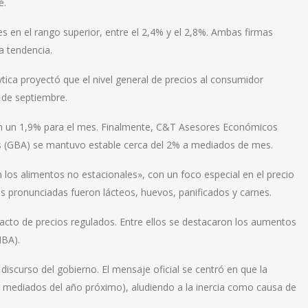
e.
s en el rango superior, entre el 2,4% y el 2,8%. Ambas firmas
a tendencia.
ica proyectó que el nivel general de precios al consumidor
l de septiembre.
on un 1,9% para el mes. Finalmente, C&T Asesores Económicos
s (GBA) se mantuvo estable cerca del 2% a mediados de mes.
 los alimentos no estacionales», con un foco especial en el precio
s pronunciadas fueron lácteos, huevos, panificados y carnes.
pacto de precios regulados. Entre ellos se destacaron los aumentos
MBA).
discurso del gobierno. El mensaje oficial se centró en que la
a mediados del año próximo), aludiendo a la inercia como causa de