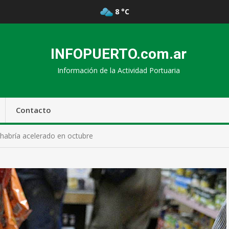
8 °C
INFOPUERTO.com.ar
Información de la Actividad Portuaria
Contacto
e habría acelerado en octubre