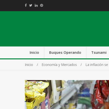
Inicio
Buques Operando
Tsunami
Inicio
Economía y Mercados
La inflación s