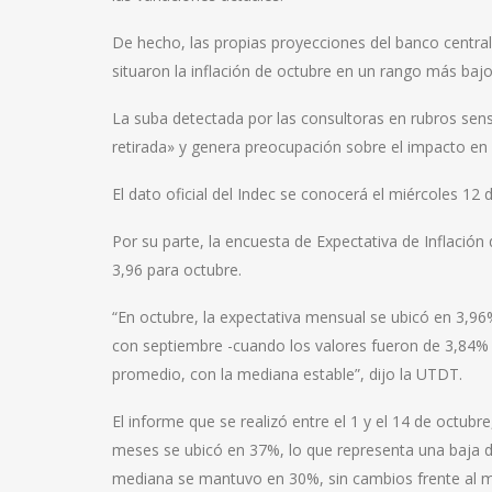
De hecho, las propias proyecciones del banco centra
situaron la inflación de octubre en un rango más bajo
La suba detectada por las consultoras en rubros sensi
retirada» y genera preocupación sobre el impacto en 
El dato oficial del Indec se conocerá el miércoles 12
Por su parte, la encuesta de Expectativa de Inflación 
3,96 para octubre.
“En octubre, la expectativa mensual se ubicó en 3,
con septiembre -cuando los valores fueron de 3,84%
promedio, con la mediana estable”, dijo la UTDT.
El informe que se realizó entre el 1 y el 14 de octub
meses se ubicó en 37%, lo que representa una baja d
mediana se mantuvo en 30%, sin cambios frente al me