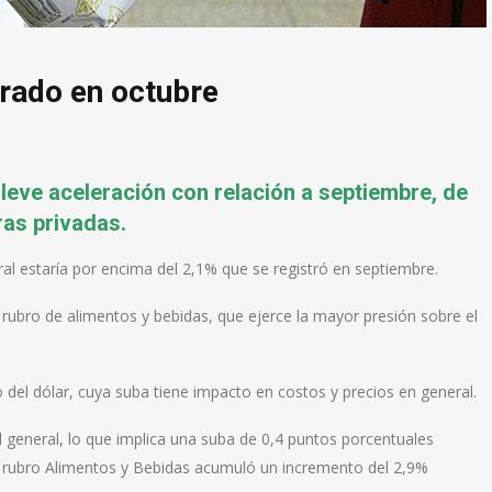
erado en octubre
 leve aceleración con relación a septiembre, de
as privadas.
ral estaría por encima del 2,1% que se registró en septiembre.
 rubro de alimentos y bebidas, que ejerce la mayor presión sobre el
 del dólar, cuya suba tiene impacto en costos y precios en general.
l general, lo que implica una suba de 0,4 puntos porcentuales
l rubro Alimentos y Bebidas acumuló un incremento del 2,9%