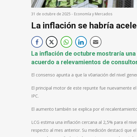
31 de octubre de 2025
-
Economía y Mercados
La inflación se habría acel
La inflación de octubre mostraría una
acuerdo a relevamientos de consultor
El consenso apunta a que la v0ariación del nivel gene
El principal motor de este repunte fue nuevamente el
IPC.
El aumento también se explica por el recalentamiento
LCG estima una inflación cercana al 2,5% para el nive
respecto al mes anterior. Su medición destacó que e