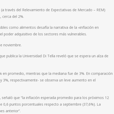
l (a través del Relevamiento de Expectativas de Mercado – REM)
, cerca del 2%.
bles como alimentos desafía la narrativa de la «inflación en
el poder adquisitivo de los sectores más vulnerables.
 de noviembre.
que publica la Universidad Di Tella reveló que se espera un alza de
96% en promedio, mientras que la mediana fue de 3%. En comparación
 y 3%, respectivamente- se observa un leve aumento en el
re, señaló que “la inflación esperada promedio para los próximos 12
e 0,6 puntos porcentuales respecto a septiembre (37,6%). La
s anterior”.