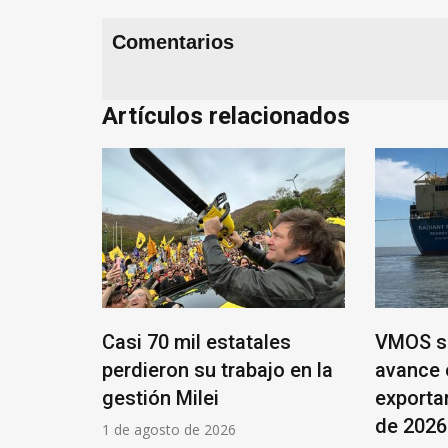
Comentarios
Artículos relacionados
Casi 70 mil estatales
VMOS su
la Unión
perdieron su trabajo en la
avance 
 un 30%
gestión Milei
exportar
de 2026
1 de agosto de 2026