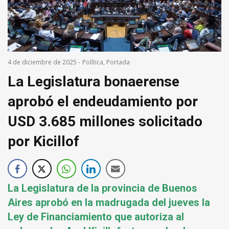
4 de diciembre de 2025
-
Política
,
Portada
La Legislatura bonaerense
aprobó el endeudamiento por
USD 3.685 millones solicitado
por Kicillof
La Legislatura de la provincia de Buenos
Aires aprobó en la madrugada del jueves la
Ley de Financiamiento que autoriza al