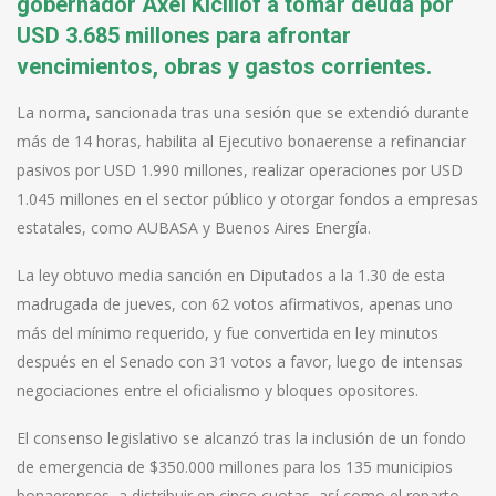
gobernador Axel Kicillof a tomar deuda por
USD 3.685 millones para afrontar
vencimientos, obras y gastos corrientes.
La norma, sancionada tras una sesión que se extendió durante
más de 14 horas, habilita al Ejecutivo bonaerense a refinanciar
pasivos por USD 1.990 millones, realizar operaciones por USD
1.045 millones en el sector público y otorgar fondos a empresas
estatales, como AUBASA y Buenos Aires Energía.
La ley obtuvo media sanción en Diputados a la 1.30 de esta
madrugada de jueves, con 62 votos afirmativos, apenas uno
más del mínimo requerido, y fue convertida en ley minutos
después en el Senado con 31 votos a favor, luego de intensas
negociaciones entre el oficialismo y bloques opositores.
El consenso legislativo se alcanzó tras la inclusión de un fondo
de emergencia de $350.000 millones para los 135 municipios
bonaerenses, a distribuir en cinco cuotas, así como el reparto