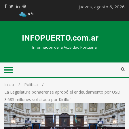
jueves, agosto 6, 2026
8 °C
INFOPUERTO.com.ar
Información de la Actividad Portuaria
Inicio
Política
La Legislatura bonaerense aprobó el endeudamiento por USD
3.685 millones solicitado por Kicillof