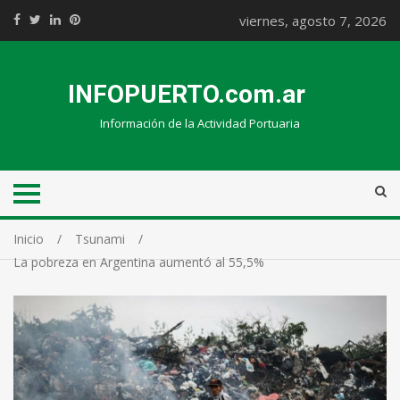
viernes, agosto 7, 2026
INFOPUERTO.com.ar
Información de la Actividad Portuaria
Inicio
Tsunami
La pobreza en Argentina aumentó al 55,5%