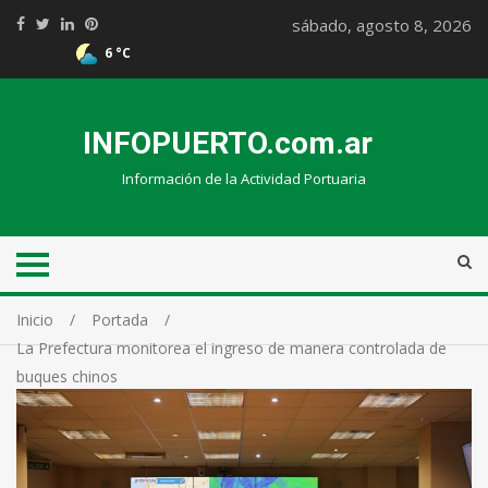
sábado, agosto 8, 2026
6 °C
INFOPUERTO.com.ar
Información de la Actividad Portuaria
Inicio
Portada
La Prefectura monitorea el ingreso de manera controlada de
buques chinos