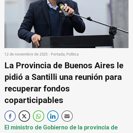
12 de noviembre de 2025
-
Portada
,
Política
La Provincia de Buenos Aires le
pidió a Santilli una reunión para
recuperar fondos
coparticipables
El ministro de Gobierno de la provincia de