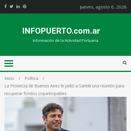
jueves, agosto 6, 2026
INFOPUERTO.com.ar
Información de la Actividad Portuaria
Inicio
Política
La Provincia de Buenos Aires le pidió a Santilli una reunión para
recuperar fondos coparticipables