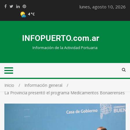
lunes, agosto 10, 2026
4 °C
INFOPUERTO.com.ar
Información de la Actividad Portuaria
Inicio
Información general
La Provincia presentó el programa Medicamentos Bonaerenses