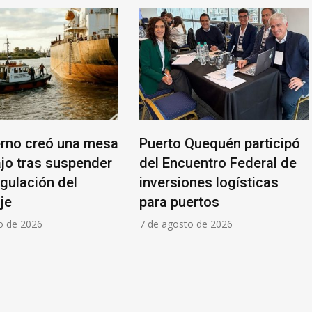
erno creó una mesa
Puerto Quequén participó
ajo tras suspender
del Encuentro Federal de
egulación del
inversiones logísticas
je
para puertos
o de 2026
7 de agosto de 2026