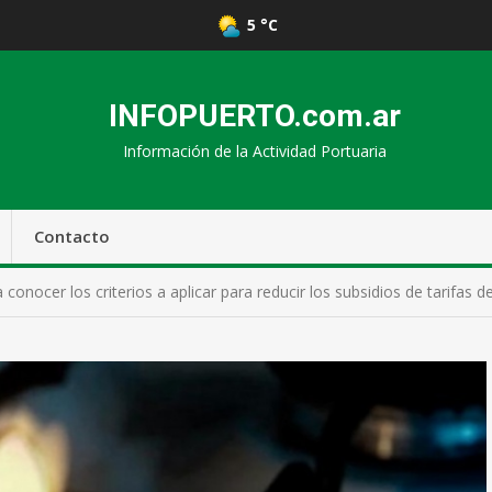
5 °C
INFOPUERTO.com.ar
Información de la Actividad Portuaria
Contacto
 conocer los criterios a aplicar para reducir los subsidios de tarifas d