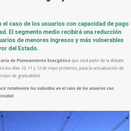
n el caso de los usuarios con capacidad de pago
idad. El segmento medio recibirá una reducción
usuarios de menores ingresos y más vulnerables
yor del Estado.
aría de Planeamiento Energético
que será parte de la debate
ra los días
10, 11 y 12 de mayo
próximos, para la actualización de
incipio de gradualidad.
ucir totalmente los subsidios en el caso de los usuarios con
ricidad
.