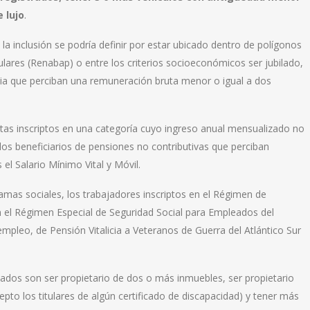
 lujo
.
la inclusión se podría definir por estar ubicado dentro de polígonos
ulares (Renabap) o entre los criterios socioeconómicos ser jubilado,
ia que perciban una remuneración bruta menor o igual a dos
tas inscriptos en una categoría cuyo ingreso anual mensualizado no
 los beneficiarios de pensiones no contributivas que perciban
el Salario Mínimo Vital y Móvil.
amas sociales, los trabajadores inscriptos en el Régimen de
n el Régimen Especial de Seguridad Social para Empleados del
mpleo, de Pensión Vitalicia a Veteranos de Guerra del Atlántico Sur
ados son ser propietario de dos o más inmuebles, ser propietario
pto los titulares de algún certificado de discapacidad) y tener más