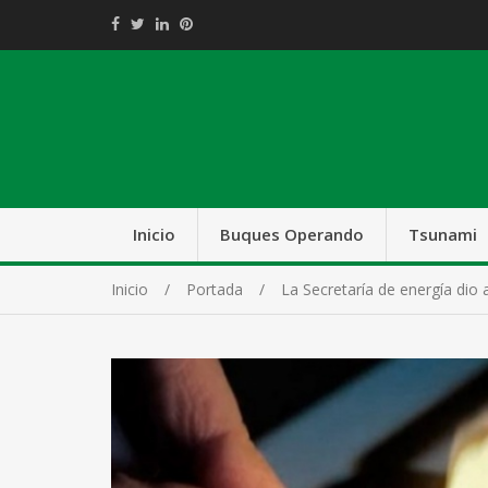
Inicio
Buques Operando
Tsunami
Inicio
Portada
La Secretaría de energía dio a