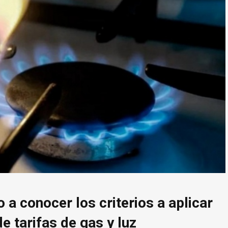
 a conocer los criterios a aplicar
e tarifas de gas y luz