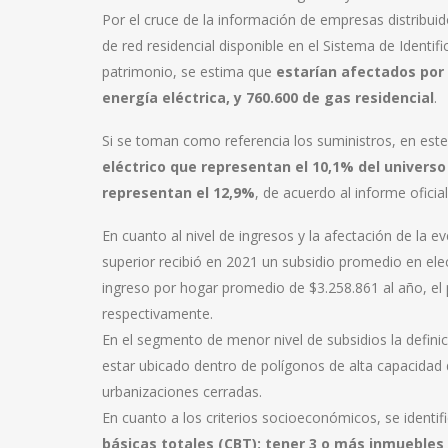
Por el cruce de la información de empresas distribuido
de red residencial disponible en el Sistema de Identif
patrimonio, se estima que
estarían afectados por 
energía eléctrica, y 760.600 de gas residencial
.
Si se toman como referencia los suministros, en est
eléctrico que representan el 10,1% del universo
representan el 12,9%
, de acuerdo al informe oficial
En cuanto al nivel de ingresos y la afectación de la ev
superior recibió en 2021 un subsidio promedio en elec
ingreso por hogar promedio de $3.258.861 al año, el 
respectivamente.
En el segmento de menor nivel de subsidios la definic
estar ubicado dentro de polígonos de alta capacidad d
urbanizaciones cerradas.
En cuanto a los criterios socioeconómicos, se identif
básicas totales (CBT); tener 3 o más inmuebles