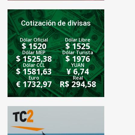
Cotización de divisas
Dólar Oficial
Dólar Libre
$ 1520
$ 1525
Dólar MEP
Dólar Turista
$ 1525,38
$ 1976
Dólar CCL
YUAN
$ 1581,63
¥ 6,74
Euro
Real
€ 1732,97
R$ 294,58