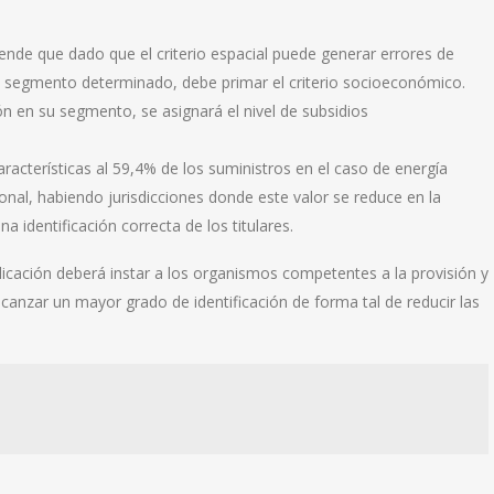
iende que dado que el criterio espacial puede generar errores de
 un segmento determinado, debe primar el criterio socioeconómico.
n en su segmento, se asignará el nivel de subsidios
aracterísticas al 59,4% de los suministros en el caso de energía
cional, habiendo jurisdicciones donde este valor se reduce en la
 identificación correcta de los titulares.
licación deberá instar a los organismos competentes a la provisión y
lcanzar un mayor grado de identificación de forma tal de reducir las