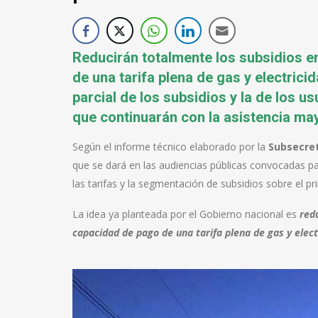
Reducirán totalmente los subsidios e
de una tarifa plena de gas y electric
parcial de los subsidios y la de los 
que continuarán con la asistencia ma
Según el informe técnico elaborado por la
Subsecret
que se dará en las audiencias públicas convocadas pa
las tarifas y la segmentación de subsidios sobre el pr
La idea ya planteada por el Gobierno nacional es
red
capacidad de pago de una tarifa plena de gas y elect