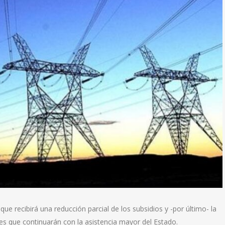
e recibirá una reducción parcial de los subsidios y -por último- la
es que continuarán con la asistencia mayor del Estado.