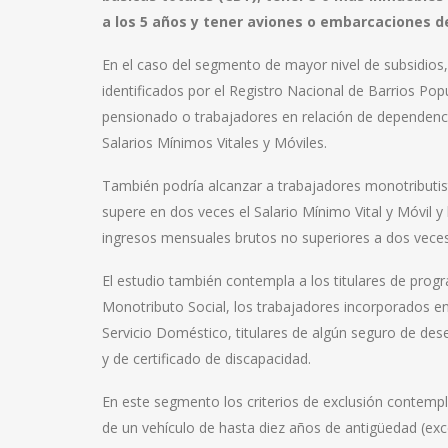
a los 5 años y tener aviones o embarcaciones de
En el caso del segmento de mayor nivel de subsidios, 
identificados por el Registro Nacional de Barrios Pop
pensionado o trabajadores en relación de dependenc
Salarios Mínimos Vitales y Móviles.
También podría alcanzar a trabajadores monotributis
supere en dos veces el Salario Mínimo Vital y Móvil y
ingresos mensuales brutos no superiores a dos veces 
El estudio también contempla a los titulares de progr
Monotributo Social, los trabajadores incorporados e
Servicio Doméstico, titulares de algún seguro de dese
y de certificado de discapacidad.
En este segmento los criterios de exclusión contempl
de un vehículo de hasta diez años de antigüedad (exce