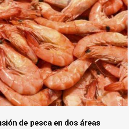
nsión de pesca en dos áreas