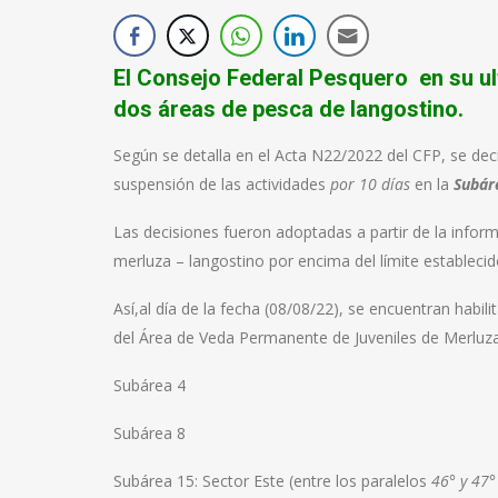
El Consejo Federal Pesquero en su ul
dos áreas de pesca de langostino.
Según se detalla en el Acta N22/2022 del CFP, se dec
suspensión de las actividades
por 10 días
en la
Subár
Las decisiones fueron adoptadas a partir de la infor
merluza – langostino por encima del límite establecid
Así,al día de la fecha (08/08/22), se encuentran habil
del Área de Veda Permanente de Juveniles de Merluz
Subárea 4
Subárea 8
Subárea 15: Sector Este (entre los paralelos
46° y 47°