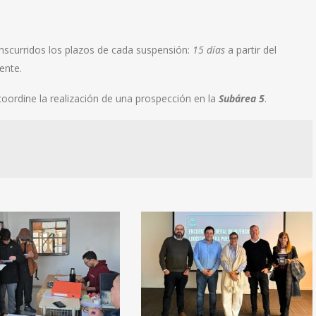
anscurridos los plazos de cada suspensión:
15 días
a partir del
ente.
coordine la realización de una prospección en la
Subárea 5
.