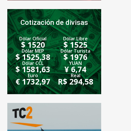
Cotización de divisas
Dólar Oficial
Dólar Libre
$ 1520
$ 1525
Dólar MEP
Dólar Turista
$ 1525,38
$ 1976
Dólar CCL
YUAN
$ 1581,63
¥ 6,74
Euro
Real
€ 1732,97
R$ 294,58