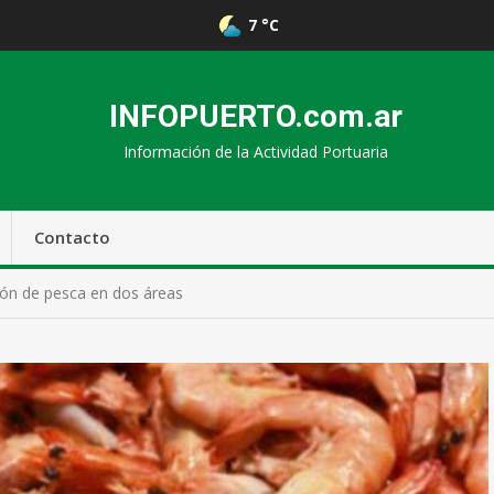
7 °C
INFOPUERTO.com.ar
Información de la Actividad Portuaria
Contacto
ión de pesca en dos áreas