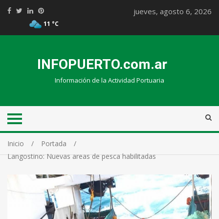
jueves, agosto 6, 2026
11 °C
INFOPUERTO.com.ar
Información de la Actividad Portuaria
Inicio
Portada
Langostino: Nuevas areas de pesca habilitadas