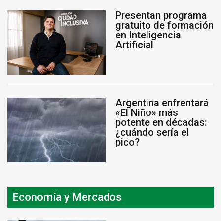
Presentan programa
gratuito de formación
en Inteligencia
Artificial
Argentina enfrentará
«El Niño» más
potente en décadas:
¿cuándo sería el
pico?
Economía y Mercados