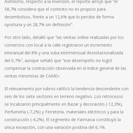
Asimismo, respecto a la inversión, el reporte arrojó que “el
58,7% considera que el contexto no es propicio para
desembolsos, frente a un 12,6% que lo percibe de forma
oportuna y un 28,7% sin definición”.
Por otro lado, detalló que “las ventas online realizadas por los
comercios con local a la calle registraron un incremento
interanual del 8% y una suba intermensual desestacionalizada
del 0,7%”, aunque señaló que “ese desempeño no logró
compensar la contracción observada en el índice general de las
ventas minoristas de CAME»
El relevamiento por rubros ratificó la tendencia descendente con
seis de los siete sectores en terreno negativo. Los retrocesos
se localizaron principalmente en Bazar y decoración (-12,3%),
Perfumería (-7,2%) y Ferretería, materiales eléctricos y para la
construcción (-4,2%). El segmento de Farmacia constituyó la
única excepción, con una variación positiva del 6,1%.