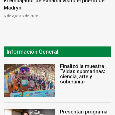
El embajador de Panamá visitó el puerto de
Madryn
6 de agosto de 2026
Información General
Finalizó la muestra
“Vidas submarinas:
ciencia, arte y
soberanía»
Presentan programa