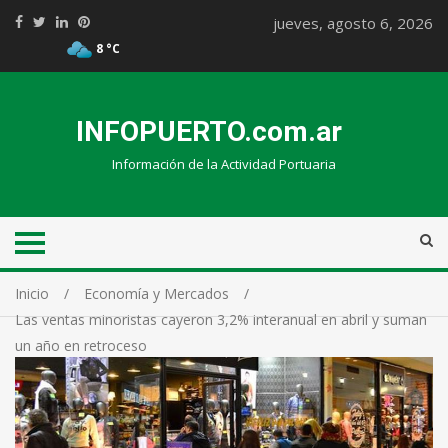
jueves, agosto 6, 2026
8 °C
INFOPUERTO.com.ar
Información de la Actividad Portuaria
Inicio
Economía y Mercados
Las ventas minoristas cayeron 3,2% interanual en abril y suman
un año en retroceso