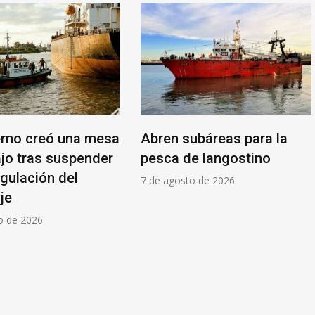
erno creó una mesa
Abren subáreas para la
ajo tras suspender
pesca de langostino
egulación del
7 de agosto de 2026
je
o de 2026