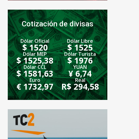
Cotización de divisas
Dólar Oficial
Dólar Libre
$ 1520
$ 1525
Dólar MEP
Dólar Turista
$ 1525,38
$ 1976
Dólar CCL
YUAN
$ 1581,63
¥ 6,74
Euro
Real
€ 1732,97
R$ 294,58