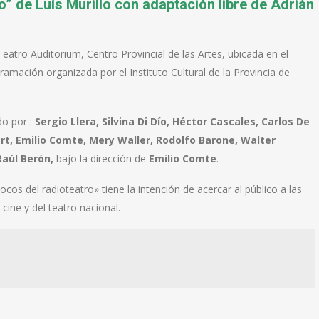
ro” de Luís Murillo con adaptación libre de Adrián
 Teatro Auditorium, Centro Provincial de las Artes, ubicada en el
amación organizada por el Instituto Cultural de la Provincia de
o por :
Sergio Llera, Silvina Di Dío, Héctor Cascales, Carlos De
rt, Emilio Comte, Mery Waller, Rodolfo Barone, Walter
Raúl Berón,
bajo la dirección de
Emilio Comte
.
cos del radioteatro» tiene la intención de acercar al público a las
ine y del teatro nacional.