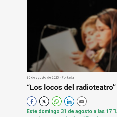
30 de agosto de 2025
-
Portada
“Los locos del radioteatro
Este domingo 31 de agosto a las 17 “L