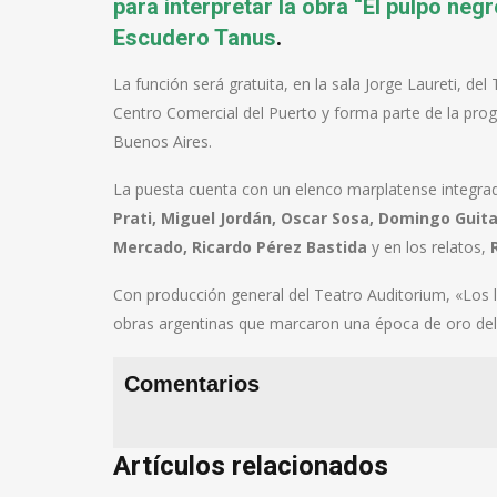
para interpretar la obra “El pulpo neg
Escudero Tanus
.
La función será gratuita, en la sala Jorge Laureti, del
Centro Comercial del Puerto y forma parte de la progr
Buenos Aires.
La puesta cuenta con un elenco marplatense integrad
Prati, Miguel Jordán, Oscar Sosa, Domingo Guita
Mercado, Ricardo Pérez Bastida
y en los relatos,
Con producción general del Teatro Auditorium, «Los lo
obras argentinas que marcaron una época de oro del c
Comentarios
Artículos relacionados