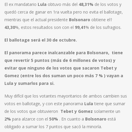
El ex mandatario
Lula
obtuvo más del
48,31%
de los votos y
quedó cerca de ganar en 1ra vuelta pero no evita el ballotage,
mientras que el actual presidente
Bolsonaro
obtiene el†
43,30
%, estos resultados son con el
99,41
% de los sufragios.
El ballotage será el 30 de octubre.
El panorama parece inalcanzable para Bolsonaro, tiene
que revertir 5 puntos (más de 6 millones de votos) y
evitar que ninguno de los votos que sacaron Tebet y
Gomez (entre los dos suman un poco más 7 % ) vayan a
Lula y sumarlos para si.
Muy difícil que los votantes mayoritarios de ambos cambien sus
votos en ballotage, y con este panorama
Lula
tiene que sumar
de los votos que obtuvieron
Tebet y Gomez
solamente un
2%
para alzarce con el
50%
. En cuanto a
Bolsonaro
está
obligado a sumar los 7 puntos que sacó la minoría.