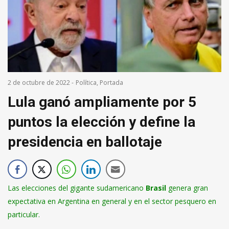
2 de octubre de 2022
-
Política
,
Portada
Lula ganó ampliamente por 5
puntos la elección y define la
presidencia en ballotaje
Las elecciones del gigante sudamericano
Brasil
genera gran
expectativa en Argentina en general y en el sector pesquero en
particular.