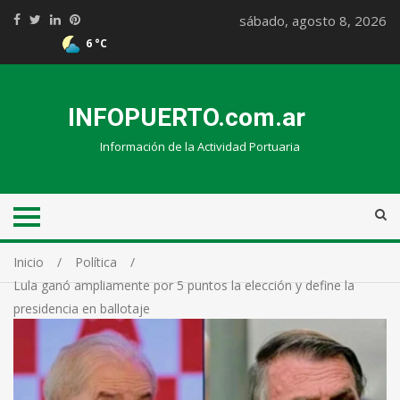
sábado, agosto 8, 2026
6 °C
INFOPUERTO.com.ar
Información de la Actividad Portuaria
Inicio
Política
Lula ganó ampliamente por 5 puntos la elección y define la
presidencia en ballotaje