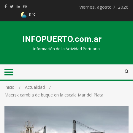
viernes, agosto 7, 2026
8 °C
INFOPUERTO.com.ar
Información de la Actividad Portuaria
Inicio
Actualidad
Maersk cambia de buque en la escala Mar del Plata