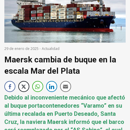
29 de enero de 2025
-
Actualidad
Maersk cambia de buque en la
escala Mar del Plata
Debido al inconveniente mecánico que afectó
al buque portacontenedores “Varamo” en su
última recalada en Puerto Deseado, Santa
Cruz, la naviera Maersk informó que el barco