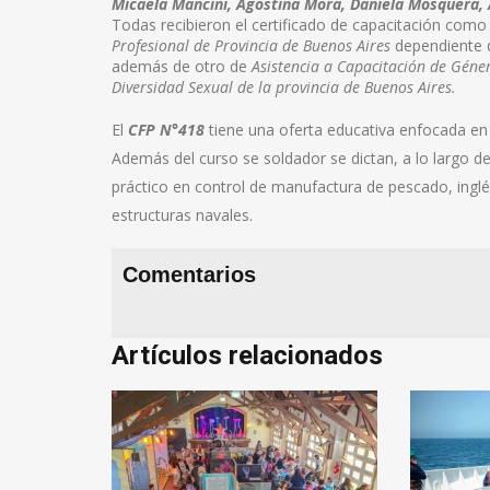
Micaela Mancini, Agostina Mora, Daniela Mosquera, A
Todas recibieron el certificado de capacitación com
Profesional de Provincia de Buenos Aires
dependiente d
además de otro de
Asistencia a Capacitación de Géne
Diversidad Sexual de la provincia de Buenos Aires.
El
CFP N°418
tiene una oferta educativa enfocada en
Además del curso se soldador se dictan, a lo largo de
práctico en control de manufactura de pescado, inglés 
estructuras navales.
Comentarios
Artículos relacionados