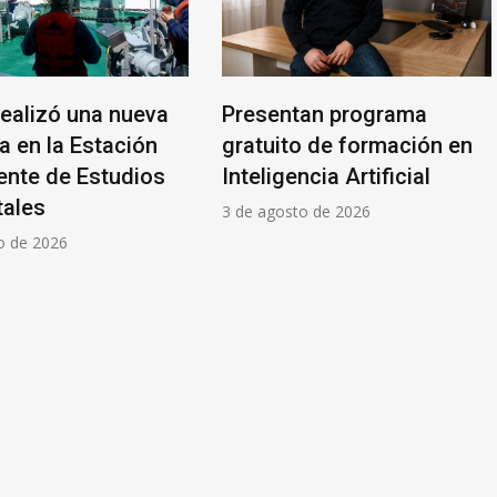
an programa
Vacaciones de invierno:
o de formación en
las ventas cayeron 4,9%
ncia Artificial
en Mar del Plata
o de 2026
3 de agosto de 2026