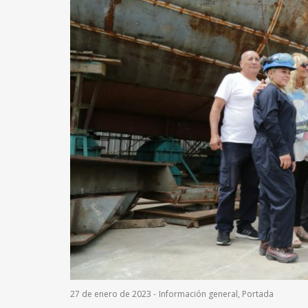
27 de enero de 2023
-
Información general
,
Portada