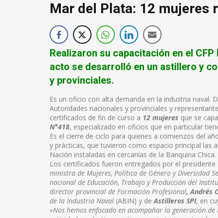
Mar del Plata: 12 mujeres r
Realizaron su capacitación en el CFP 
acto se desarrolló en un astillero y 
y provinciales.
Es un oficio con alta demanda en la industria naval. 
Autoridades nacionales y provinciales y representante
certificados de fin de curso a
12 mujeres
que se capa
N°418
, especializado en oficios que en particular t
Es el cierre de ciclo para quienes a comienzos del añ
y prácticas, que tuvieron como espacio principal las a
Nación instaladas en cercanías de la Banquina Chica.
Los certificados fueron entregados por el presidente
ministra de Mujeres, Política de Género y Diversidad Se
nacional de Educación, Trabajo y Producción del Instit
director provincial de Formación Profesional
, Andrés 
de la Industria Naval
(ABIN) y de
Astilleros SPI
, en cu
«Nos hemos enfocado en acompañar la generación de m