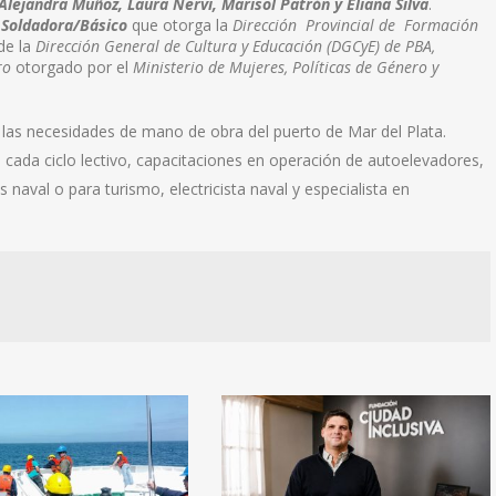
lejandra Muñoz, Laura Nervi, Marisol Patrón y Eliana Silva
.
o
Soldadora/Básico
que otorga la
Dirección Provincial de Formación
e la
Dirección General de Cultura y Educación (DGCyE) de PBA,
ro
otorgado por el
Ministerio de Mujeres, Políticas de Género y
 las necesidades de mano de obra del puerto de Mar del Plata.
 cada ciclo lectivo, capacitaciones en operación de autoelevadores,
naval o para turismo, electricista naval y especialista en