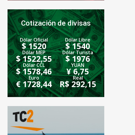
Cotización de divisas
Dólar Oficial
Dólar Libre
$ 1520
$ 1540
Dólar MEP
Dólar Turista
$ 1522,55
$ 1976
Dólar CCL
YUAN
$ 1578,46
¥ 6,75
Euro
Real
€ 1728,44
R$ 292,15