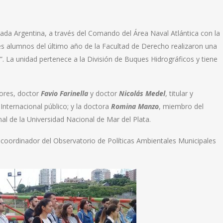
ada Argentina, a través del Comando del Área Naval Atlántica con la
es alumnos del último año de la Facultad de Derecho realizaron una
l”. La unidad pertenece a la División de Buques Hidrográficos y tiene
ores, doctor
Favio Farinella
y doctor
Nicolás Medel
, titular y
nternacional público; y la doctora
Romina Manzo
, miembro del
al de la Universidad Nacional de Mar del Plata.
y coordinador del Observatorio de Políticas Ambientales Municipales