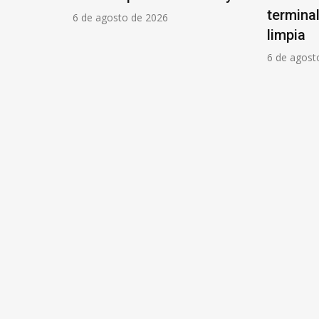
 un 30%
termina
6 de agosto de 2026
limpia
6 de agost