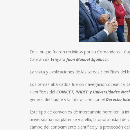
En el buque fueron recibidos por su Comandante, Ca
Capitán de Fragata
Juan Manuel Squilacci.
La visita y explicaciones de las tareas científicas de
Los temas abarcados fueron navegación oceánica; tare
científicos del
CONICET, INIDEP y Universidades Naci
general del buque y la interacción con el
Derecho Int
Este tipo de convenios de intercambio permiten la i
universitaria marplatense y a ella, la oportunidad de 
campo del conocimiento científico y la protección d