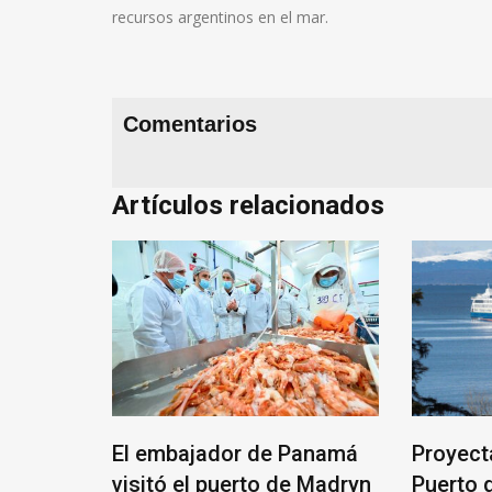
recursos argentinos en el mar.
Comentarios
Artículos relacionados
El embajador de Panamá
Proyect
la Unión
visitó el puerto de Madryn
Puerto 