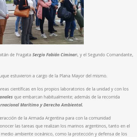
pitán de Fragata
Sergio Fabián Ciminar
i, y el Segundo Comandante,
l buque estuvieron a cargo de la Plana Mayor del mismo.
as científicas en los propios laboratorios de la unidad y con los
onales
que embarcan habitualmente; además de la recorrida
ernacional Marítimo y Derecho Ambiental.
nteracción de la Armada Argentina para con la comunidad
conocer las tareas que realizan los marinos argentinos, tanto en el
el medio ambiente oceánico, como la protección y defensa de los