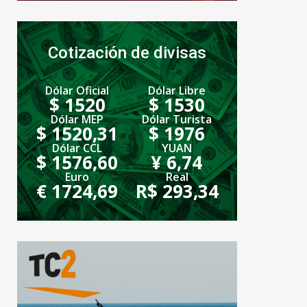
Cotización de divisas
Dólar Oficial
Dólar Libre
$ 1520
$ 1530
Dólar MEP
Dólar Turista
$ 1520,31
$ 1976
Dólar CCL
YUAN
$ 1576,60
¥ 6,74
Euro
Real
€ 1724,69
R$ 293,34