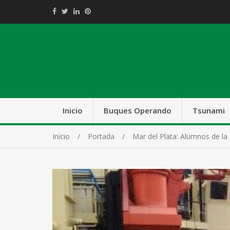
Inicio
Buques Operando
Tsunami
Inicio
Portada
Mar del Plata: Alumnos de la