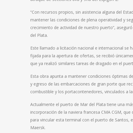
“Con recursos propios, sin asistencia alguna del Est
mantener las condiciones de plena operatividad y seg
crecimiento de actividad de nuestro puerto”, aseguró
del Plata.
Este llamado a licitación nacional e internacional se 
fijada para la apertura de ofertas, se recibió única
que ya realizó similares tareas de dragado en el puer
Esta obra apunta a mantener condiciones óptimas de 
y egreso de las embarcaciones de gran porte que re
combustible y los portacontenedores, vinculados a la
Actualmente el puerto de Mar del Plata tiene una más 
incorporación de la naviera francesa CMA CGM, que
para vincular esta terminal con el puerto de Santos, 
Maersk.