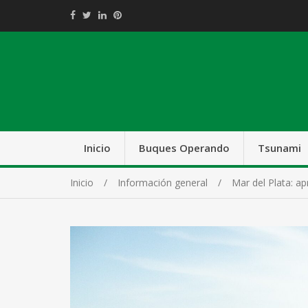
Inicio
Buques Operando
Tsunami
Inicio
Información general
Mar del Plata: ap