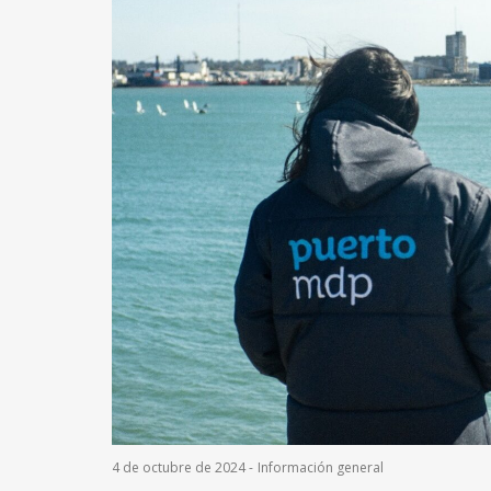
4 de octubre de 2024
-
Información general