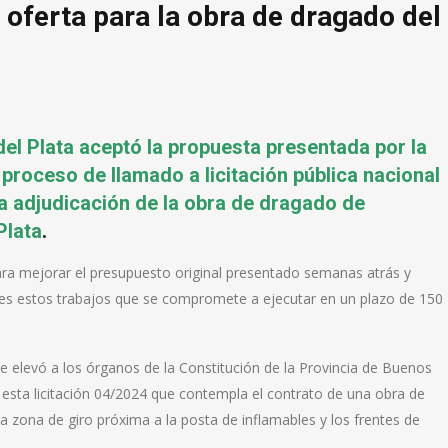
 oferta para la obra de dragado del
el Plata aceptó la propuesta presentada por la
proceso de llamado a licitación pública nacional
la adjudicación de la obra de dragado de
Plata
.
ara mejorar el presupuesto original presentado semanas atrás y
res estos trabajos que se compromete a ejecutar en un plazo de 150
e elevó a los órganos de la Constitución de la Provincia de Buenos
 esta licitación 04/2024 que contempla el contrato de una obra de
la zona de giro próxima a la posta de inflamables y los frentes de