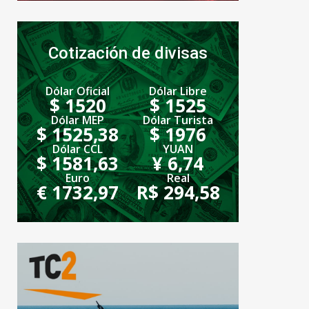
Cotización de divisas
Dólar Oficial
Dólar Libre
$ 1520
$ 1525
Dólar MEP
Dólar Turista
$ 1525,38
$ 1976
Dólar CCL
YUAN
$ 1581,63
¥ 6,74
Euro
Real
€ 1732,97
R$ 294,58