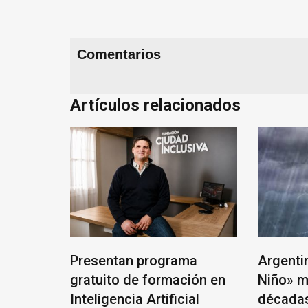
Comentarios
Artículos relacionados
a “Vidas
Presentan programa
Argenti
, arte y
gratuito de formación en
Niño» m
Inteligencia Artificial
décadas