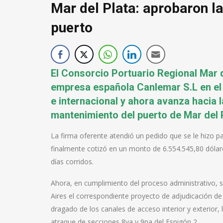
Mar del Plata: aprobaron la
puerto
El Consorcio Portuario Regional Mar d
empresa española Canlemar S.L en el 
e internacional y ahora avanza hacia 
mantenimiento del puerto de Mar del 
La firma oferente atendió un pedido que se le hizo p
finalmente cotizó en un monto de 6.554.545,80 dóla
días corridos.
Ahora, en cumplimiento del proceso administrativo, s
Aires el correspondiente proyecto de adjudicación de
dragado de los canales de acceso interior y exterior, 
atraque de secciones 8va y 9na del Espigón 2.