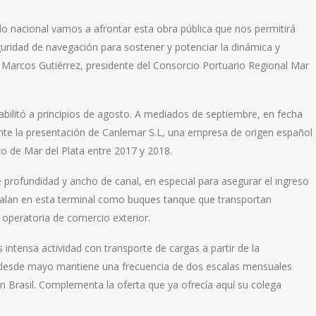
ado nacional vamos a afrontar esta obra pública que nos permitirá
uridad de navegación para sostener y potenciar la dinámica y
 Marcos Gutiérrez, presidente del Consorcio Portuario Regional Mar
habilitó a principios de agosto. A mediados de septiembre, en fecha
mente la presentación de Canlemar S.L, una empresa de origen español
to de Mar del Plata entre 2017 y 2018.
profundidad y ancho de canal, en especial para asegurar el ingreso
calan en esta terminal como buques tanque que transportan
 operatoria de comercio exterior.
intensa actividad con transporte de cargas a partir de la
 desde mayo mantiene una frecuencia de dos escalas mensuales
en Brasil. Complementa la oferta que ya ofrecía aquí su colega