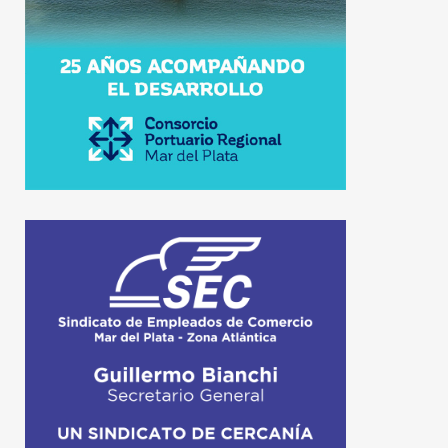
Puerto Quequén
4 de agosto de 2026
30 de julio de 2026