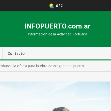
6 °C
INFOPUERTO.com.ar
Información de la Actividad Portuaria
Contacto
robaron la oferta para la obra de dragado del puerto