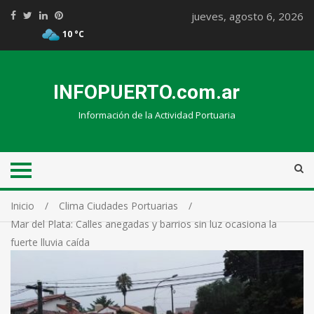
jueves, agosto 6, 2026
10 °C
INFOPUERTO.com.ar
Información de la Actividad Portuaria
Inicio
Clima Ciudades Portuarias
Mar del Plata: Calles anegadas y barrios sin luz ocasiona la
fuerte lluvia caída