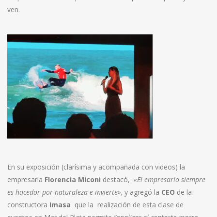
ven.
En su exposición (clarísima y acompañada con videos) la
empresaria
Florencia Miconi
destacó,
«El empresario siempre
es hacedor por naturaleza e invierte»,
y agregó la
CEO
de la
constructora
Imasa
que la realización de esta clase de