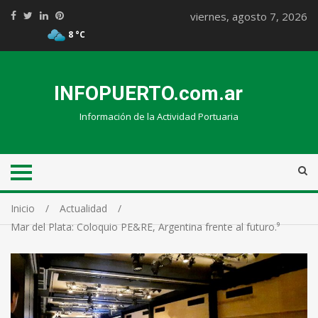
viernes, agosto 7, 2026
8 °C
INFOPUERTO.com.ar
Información de la Actividad Portuaria
Inicio
Actualidad
Mar del Plata: Coloquio PE&RE, Argentina frente al futuro.⁹