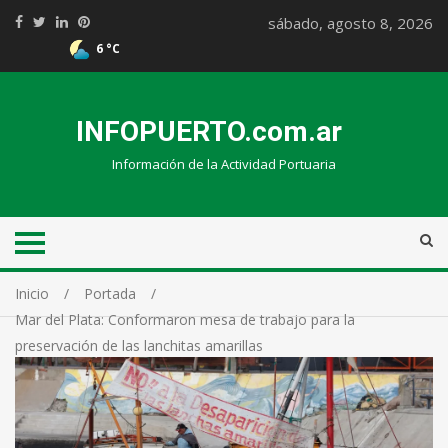
sábado, agosto 8, 2026
6 °C
INFOPUERTO.com.ar
Información de la Actividad Portuaria
Inicio
Portada
Mar del Plata: Conformaron mesa de trabajo para la
preservación de las lanchitas amarillas