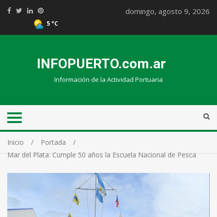
domingo, agosto 9, 2026
5 °C
INFOPUERTO.com.ar
Información de la Actividad Portuaria
Inicio
Portada
Mar del Plata: Cumple 50 años la Escuela Nacional de Pesca