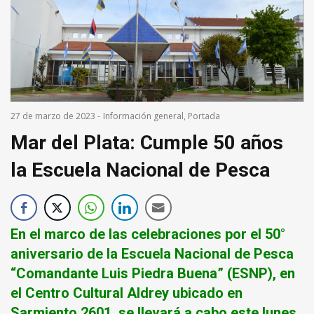
27 de marzo de 2023
-
Información general
,
Portada
Mar del Plata: Cumple 50 años
la Escuela Nacional de Pesca
En el marco de las celebraciones por el 50°
aniversario de la Escuela Nacional de Pesca
“Comandante Luis Piedra Buena” (ESNP), en
el Centro Cultural Aldrey ubicado en
Sarmiento 2601, se llevará a cabo este lunes