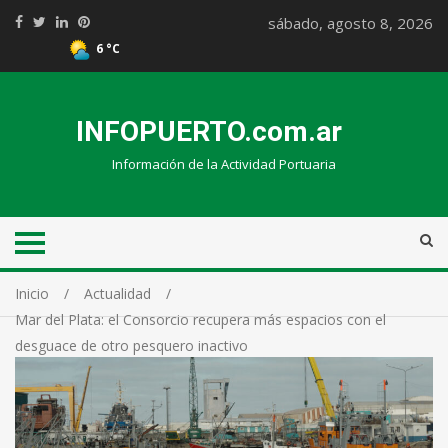
sábado, agosto 8, 2026
6 °C
INFOPUERTO.com.ar
Información de la Actividad Portuaria
Inicio
Actualidad
Mar del Plata: el Consorcio recupera más espacios con el
desguace de otro pesquero inactivo