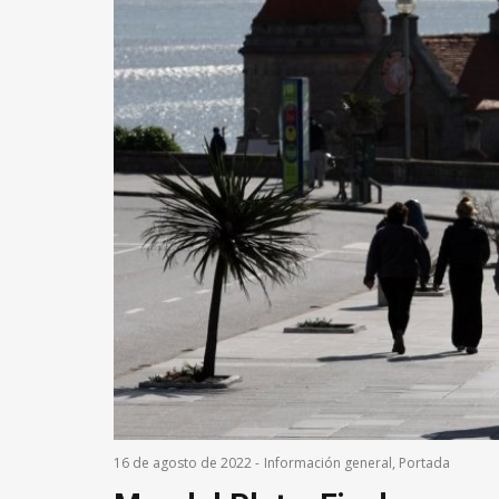
16 de agosto de 2022
-
Información general
,
Portada