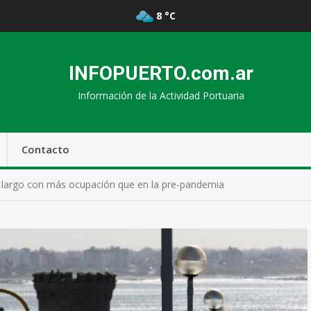
8 °C
INFOPUERTO.com.ar
Información de la Actividad Portuaria
Contacto
a largo con más ocupación que en la pre-pandemia