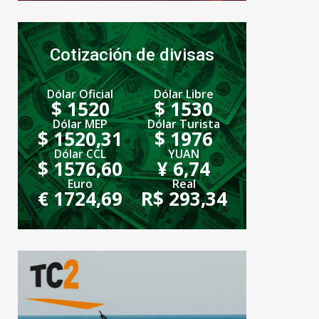
Cotización de divisas
Dólar Oficial
Dólar Libre
$ 1520
$ 1530
Dólar MEP
Dólar Turista
$ 1520,31
$ 1976
Dólar CCL
YUAN
$ 1576,60
¥ 6,74
Euro
Real
€ 1724,69
R$ 293,34