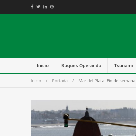
Inicio
Buques Operando
Tsunami
Inicio
Portada
Mar del Plata: Fin de seman