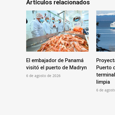
Artículos relacionados
El embajador de Panamá
Proyect
la Unión
visitó el puerto de Madryn
Puerto 
 un 30%
termina
6 de agosto de 2026
limpia
6 de agost