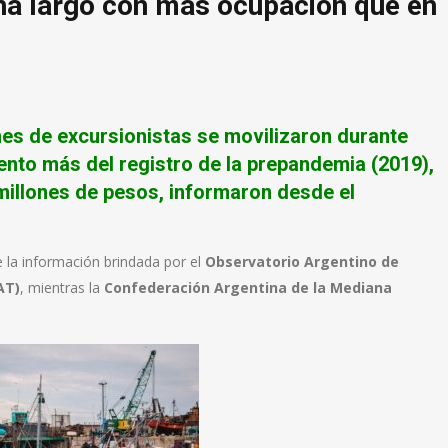
na largo con más ocupación que en
ones de excursionistas
se movilizaron durante
iento más del registro de la prepandemia (2019),
illones de pesos, informaron desde el
 la información brindada por el
Observatorio Argentino de
AT)
, mientras la
Confederación Argentina de la Mediana