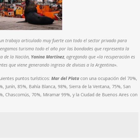
un trabajo articulado muy fuerte con todo el sector privado para
e tengamos turismo todo el año por las bondades que representa la
a de la Nación,
Yanina Martínez
, agregando que «la recuperación es
tes que viene generando ingreso de divisas a la Argentina».
uientes puntos turísticos:
Mar del Plata
con una ocupación del 70%,
70%, Junín, 85%, Bahía Blanca, 98%, Sierra de la Ventana, 75%, San
75%, Chascomús, 70%, Miramar 99%, y la Ciudad de Buenos Aires con