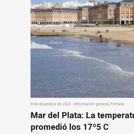
9 de diciembre de 2022
-
Información general
,
Portada
Mar del Plata: La temperat
promedió los 17º5 C