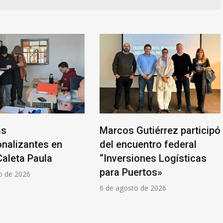
as
Marcos Gutiérrez participó
onalizantes en
del encuentro federal
Caleta Paula
“Inversiones Logísticas
para Puertos»
o de 2026
6 de agosto de 2026