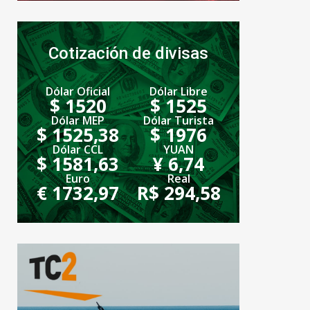
Cotización de divisas
Dólar Oficial
Dólar Libre
$ 1520
$ 1525
Dólar MEP
Dólar Turista
$ 1525,38
$ 1976
Dólar CCL
YUAN
$ 1581,63
¥ 6,74
Euro
Real
€ 1732,97
R$ 294,58