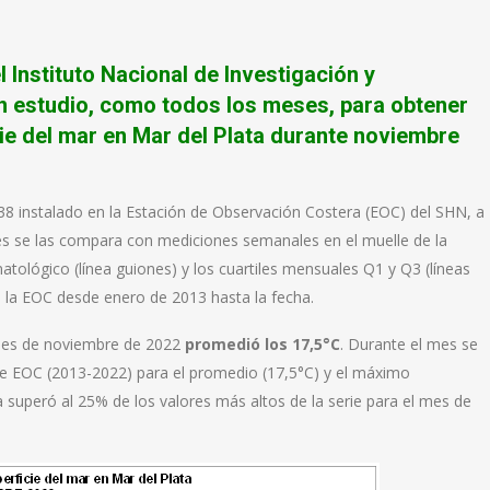
 Instituto Nacional de Investigación y
un estudio, como todos los meses, para obtener
cie del mar en Mar del Plata durante noviembre
 instalado en la Estación de Observación Costera (EOC) del SHN, a
nes se las compara con mediciones semanales en el muelle de la
matológico (línea guiones) y los cuartiles mensuales Q1 y Q3 (líneas
en la EOC desde enero de 2013 hasta la fecha.
 mes de noviembre de 2022
promedió los 17,5°C
. Durante el mes se
ie EOC (2013-2022) para el promedio (17,5°C) y el máximo
ra superó al 25% de los valores más altos de la serie para el mes de