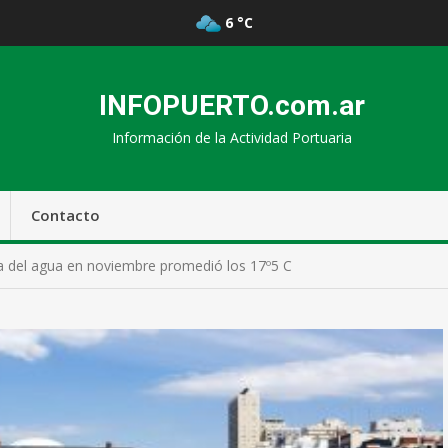
6 °C
INFOPUERTO.com.ar
Información de la Actividad Portuaria
Contacto
ra del agua en noviembre promedió los 17º5 C