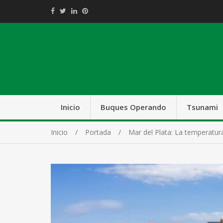
Inicio
Buques Operando
Tsunami
Inicio
Portada
Mar del Plata: La temperatu