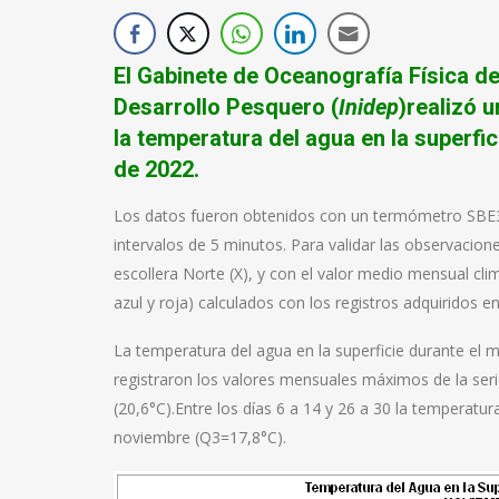
El Gabinete de Oceanografía Física del
Desarrollo Pesquero (
Inidep
)realizó 
la temperatura del agua en la superfi
de 2022.
Los datos fueron obtenidos con un termómetro SBE38
intervalos de 5 minutos. Para validar las observacio
escollera Norte (X), y con el valor medio mensual cli
azul y roja) calculados con los registros adquiridos 
La temperatura del agua en la superficie durante el
registraron los valores mensuales máximos de la ser
(20,6°C).Entre los días 6 a 14 y 26 a 30 la temperatu
noviembre (Q3=17,8°C).