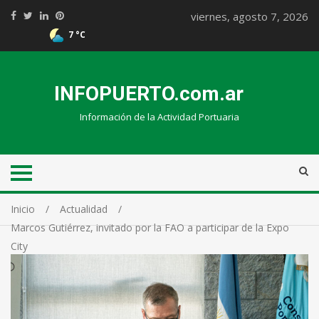
viernes, agosto 7, 2026
7 °C
INFOPUERTO.com.ar
Información de la Actividad Portuaria
Inicio
Actualidad
Marcos Gutiérrez, invitado por la FAO a participar de la Expo
City