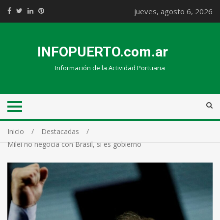
jueves, agosto 6, 2026
INFOPUERTO.com.ar
Información de la Actividad Portuaria
Inicio
Destacadas
Milei no negocia con Brasil, si es gobierno