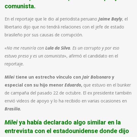
comunista.
En el reportaje que le dio al periodista peruano
Jaime Bayly
, el
libertario dijo que no tendrá relaciones con el jefe de estado
brasileño por sus causas de corrupción.
«No me reuniría con
Lula da Silva
. Es un corrupto y por eso
estuvo preso y es un comunista»
, afirmó el candidato en el
reportaje.
Milei
tiene un estrecho vínculo con
Jair Bolsonaro
y
especial con su hijo menor
Eduardo
,
que estuvo en el bunker
de campaña del pasado 22 de octubre. El ex presidente también
envió videos de apoyo y lo ha recibido en varias ocasiones en
Brasilia.
Milei
ya había declarado algo similar en la
entrevista con el estadounidense donde dijo