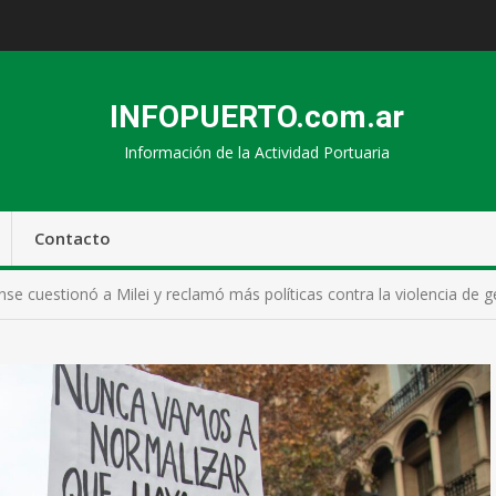
INFOPUERTO.com.ar
Información de la Actividad Portuaria
Contacto
se cuestionó a Milei y reclamó más políticas contra la violencia de 