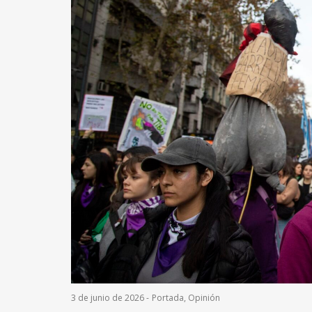
3 de junio de 2026
-
Portada
,
Opinión