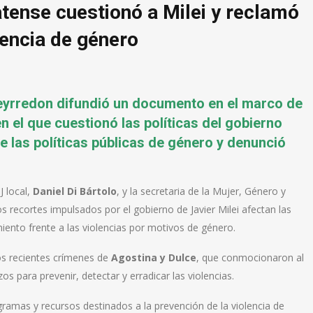
tense cuestionó a Milei y reclamó
lencia de género
Pueyrredon difundió un documento en el marco de
 el que cuestionó las políticas del gobierno
e las políticas públicas de género y denunció
J local,
Daniel Di Bártolo
, y la secretaria de la Mujer, Género y
os recortes impulsados por el gobierno de Javier Milei afectan las
ento frente a las violencias por motivos de género.
los recientes crímenes de
Agostina y Dulce
, que conmocionaron al
os para prevenir, detectar y erradicar las violencias.
ramas y recursos destinados a la prevención de la violencia de