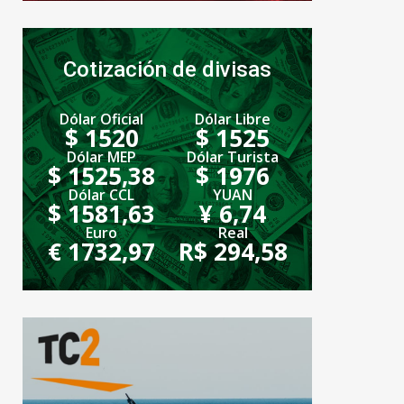
Cotización de divisas
Dólar Oficial
Dólar Libre
$ 1520
$ 1525
Dólar MEP
Dólar Turista
$ 1525,38
$ 1976
Dólar CCL
YUAN
$ 1581,63
¥ 6,74
Euro
Real
€ 1732,97
R$ 294,58