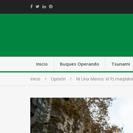
Inicio
Buques Operando
Tsunami
Inicio
Opinión
Ni Una Menos: el PJ marplaten