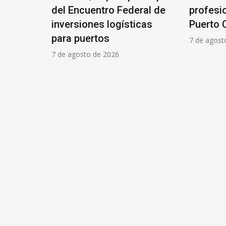
spender
del Encuentro Federal de
profesi
el
inversiones logísticas
Puerto 
para puertos
7 de agost
7 de agosto de 2026