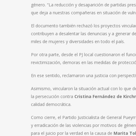
género. “La reducción y desaparición de partidas pre
que deja a nuestras compañeras en situación de vuln
El documento también rechazó los proyectos vinculad
contribuyen a desalentar las denuncias y a generar 
miles de mujeres y diversidades en todo el país.
Por otra parte, desde el PJ local cuestionaron el fun
revictimización, demoras en las medidas de protecció
En ese sentido, reclamaron una justicia con perspecti
Asimismo, vincularon la situación actual con lo que d
la persecución contra
Cristina Fernández de Kirch
calidad democrática.
Como cierre, el Partido Justicialista de General Puey
y erradicación de las violencias por motivos de géner
para el juicio por la verdad en la causa de
Marita To