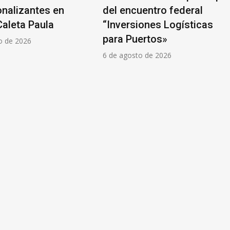
onalizantes en
del encuentro federal
Caleta Paula
“Inversiones Logísticas
para Puertos»
o de 2026
6 de agosto de 2026