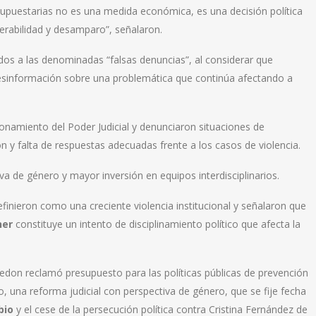
supuestarias no es una medida económica, es una decisión política
erabilidad y desamparo”, señalaron.
os a las denominadas “falsas denuncias”, al considerar que
desinformación sobre una problemática que continúa afectando a
cionamiento del Poder Judicial y denunciaron situaciones de
n y falta de respuestas adecuadas frente a los casos de violencia.
va de género y mayor inversión en equipos interdisciplinarios.
efinieron como una creciente violencia institucional y señalaron que
ner
constituye un intento de disciplinamiento político que afecta la
rredon reclamó presupuesto para las políticas públicas de prevención
o, una reforma judicial con perspectiva de género, que se fije fecha
bio
y el cese de la persecución política contra Cristina Fernández de