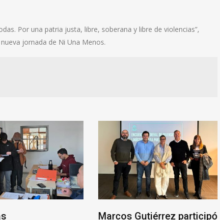
todas. Por una patria justa, libre, soberana y libre de violencias”,
a nueva jornada de Ni Una Menos.
as
Marcos Gutiérrez participó