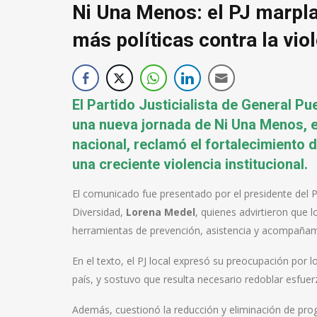
Ni Una Menos: el PJ marpla
más políticas contra la vio
El Partido Justicialista de General 
una nueva jornada de Ni Una Menos, en
nacional, reclamó el fortalecimiento d
una creciente violencia institucional.
El comunicado fue presentado por el presidente del P
Diversidad,
Lorena Medel
, quienes advirtieron que l
herramientas de prevención, asistencia y acompañami
En el texto, el PJ local expresó su preocupación por 
país, y sostuvo que resulta necesario redoblar esfuerz
Además, cuestionó la reducción y eliminación de prog