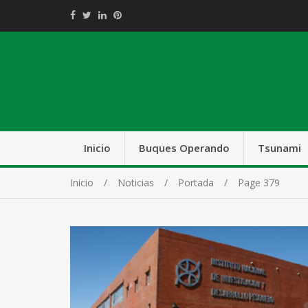
Inicio
Buques Operando
Tsunami
Inicio
Noticias
Portada
Page 379