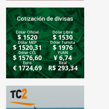
Cotización de divisas
Dólar Oficial
Dólar Libre
$ 1520
$ 1530
Dólar MEP
Dólar Turista
$ 1520,31
$ 1976
Dólar CCL
YUAN
$ 1576,60
¥ 6,74
Euro
Real
€ 1724,69
R$ 293,34