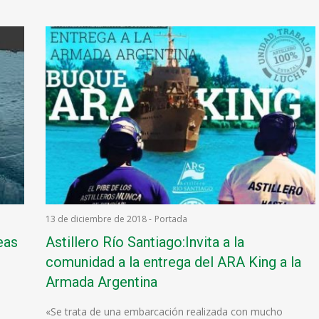
13 de diciembre de 2018
-
Portada
eas
Astillero Río Santiago:Invita a la
comunidad a la entrega del ARA King a la
Armada Argentina
«Se trata de una embarcación realizada con mucho