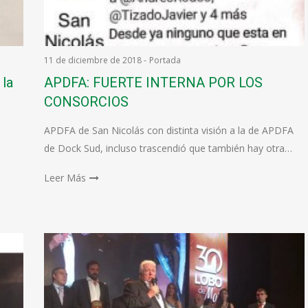
11 de diciembre de 2018
-
Portada
 la
APDFA: FUERTE INTERNA POR LOS
CONSORCIOS
APDFA de San Nicolás con distinta visión a la de APDFA
de Dock Sud, incluso trascendió que también hay otra…
Leer Más