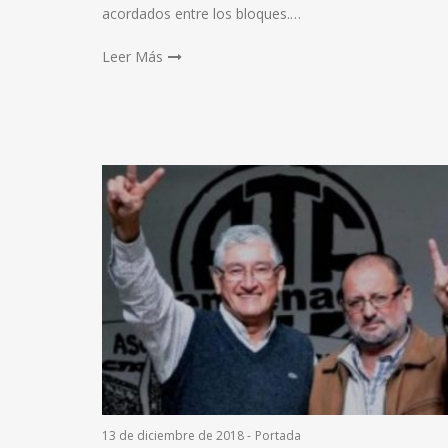
acordados entre los bloques.…
Leer Más
13 de diciembre de 2018
-
Portada