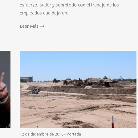
esfuerzo, sudor y sobretodo con el trabajo de los
empleados que dejaron…
Leer Más
12 de diciembre de 2018
-
Portada