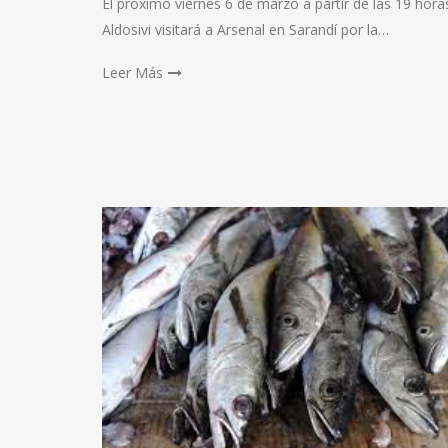
El próximo viernes 6 de marzo a partir de las 19 hora
Aldosivi visitará a Arsenal en Sarandí por la…
Leer Más