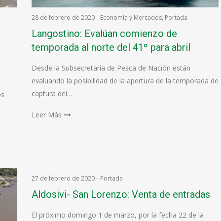
28 de febrero de 2020
-
Economía y Mercados
,
Portada
Langostino: Evalúan comienzo de
temporada al norte del 41º para abril
Desde la Subsecretaría de Pesca de Nación están
evaluando la posibilidad de la apertura de la temporada de
a
captura del…
os
Leer Más
27 de febrero de 2020
-
Portada
Aldosivi- San Lorenzo: Venta de entradas
El próximo domingo 1 de marzo, por la fecha 22 de la