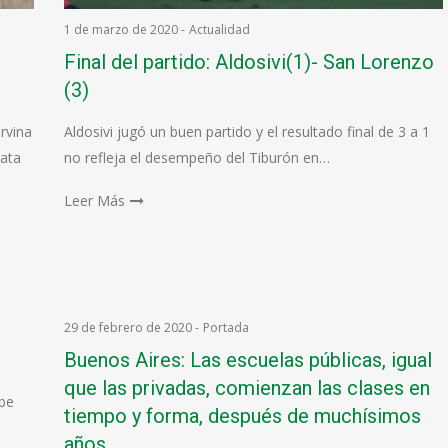
1 de marzo de 2020
-
Actualidad
Final del partido: Aldosivi(1)- San Lorenzo
(3)
rvina
Aldosivi jugó un buen partido y el resultado final de 3 a 1
lata
no refleja el desempeño del Tiburón en…
Leer Más
29 de febrero de 2020
-
Portada
Buenos Aires: Las escuelas públicas, igual
que las privadas, comienzan las clases en
ibe
tiempo y forma, después de muchísimos
años