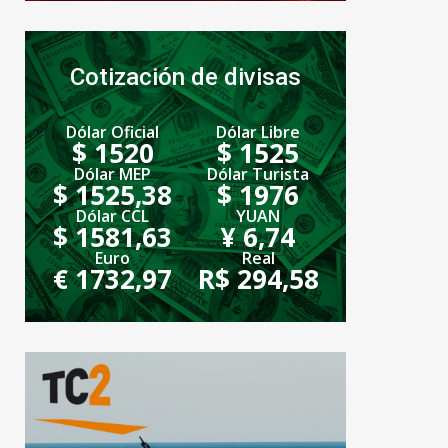
Cotización de divisas
Dólar Oficial
Dólar Libre
$ 1520
$ 1525
Dólar MEP
Dólar Turista
$ 1525,38
$ 1976
Dólar CCL
YUAN
$ 1581,63
¥ 6,74
Euro
Real
€ 1732,97
R$ 294,58