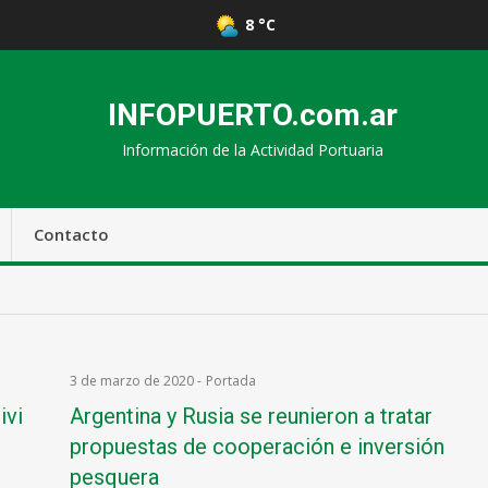
8 °C
INFOPUERTO.com.ar
Información de la Actividad Portuaria
Contacto
3 de marzo de 2020
-
Portada
ivi
Argentina y Rusia se reunieron a tratar
propuestas de cooperación e inversión
pesquera