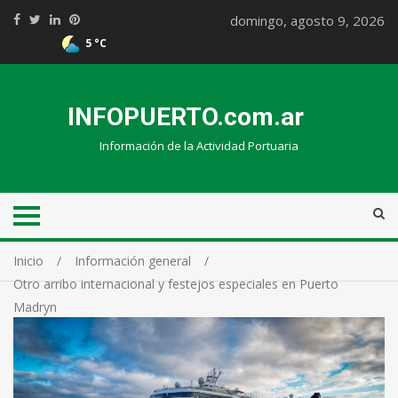
domingo, agosto 9, 2026
5 °C
INFOPUERTO.com.ar
Información de la Actividad Portuaria
Inicio
Información general
Otro arribo internacional y festejos especiales en Puerto
Madryn