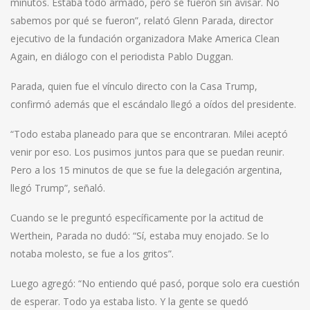
minutos. Estaba todo armado, pero se fueron sin avisar. No
sabemos por qué se fueron”, relató Glenn Parada, director
ejecutivo de la fundación organizadora Make America Clean
Again, en diálogo con el periodista Pablo Duggan.
Parada, quien fue el vínculo directo con la Casa Trump,
confirmó además que el escándalo llegó a oídos del presidente.
“Todo estaba planeado para que se encontraran. Milei aceptó
venir por eso. Los pusimos juntos para que se puedan reunir.
Pero a los 15 minutos de que se fue la delegación argentina,
llegó Trump”, señaló.
Cuando se le preguntó específicamente por la actitud de
Werthein, Parada no dudó: “Sí, estaba muy enojado. Se lo
notaba molesto, se fue a los gritos”.
Luego agregó: “No entiendo qué pasó, porque solo era cuestión
de esperar. Todo ya estaba listo. Y la gente se quedó