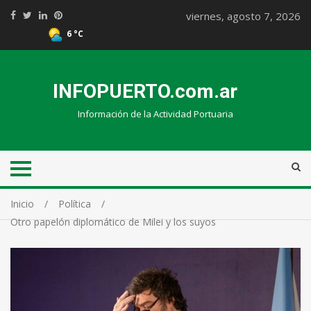
viernes, agosto 7, 2026
6 °C
INFOPUERTO.com.ar
Información de la Actividad Portuaria
Inicio
Política
Otro papelón diplomático de Milei y los suyos