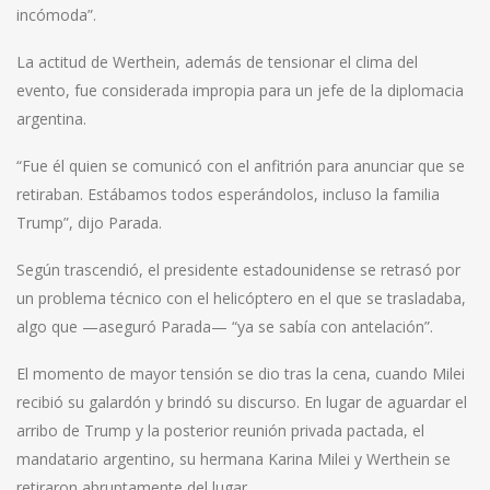
incómoda”.
La actitud de Werthein, además de tensionar el clima del
evento, fue considerada impropia para un jefe de la diplomacia
argentina.
“Fue él quien se comunicó con el anfitrión para anunciar que se
retiraban. Estábamos todos esperándolos, incluso la familia
Trump”, dijo Parada.
Según trascendió, el presidente estadounidense se retrasó por
un problema técnico con el helicóptero en el que se trasladaba,
algo que —aseguró Parada— “ya se sabía con antelación”.
El momento de mayor tensión se dio tras la cena, cuando Milei
recibió su galardón y brindó su discurso. En lugar de aguardar el
arribo de Trump y la posterior reunión privada pactada, el
mandatario argentino, su hermana Karina Milei y Werthein se
retiraron abruptamente del lugar.