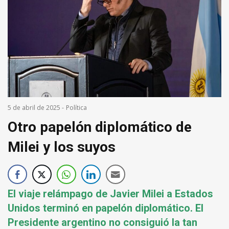
5 de abril de 2025
-
Política
Otro papelón diplomático de
Milei y los suyos
El viaje relámpago de Javier Milei a Estados
Unidos terminó en papelón diplomático. El
Presidente argentino no consiguió la tan