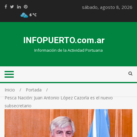
sábado, agosto 8, 2026
6 °C
INFOPUERTO.com.ar
Información de la Actividad Portuaria
Inicio
Portada
Pesca Nación: Juan Antonio López Cazorla es el nuevo
subsecretario