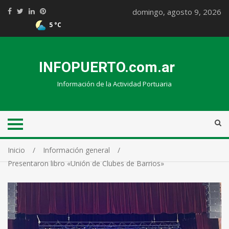
domingo, agosto 9, 2026
5 °C
INFOPUERTO.com.ar
Información de la Actividad Portuaria
Inicio
Información general
Presentaron libro «Unión de Clubes de Barrios»