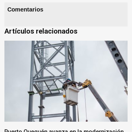
Comentarios
Artículos relacionados
Puerto Quequén avanza en la modernización