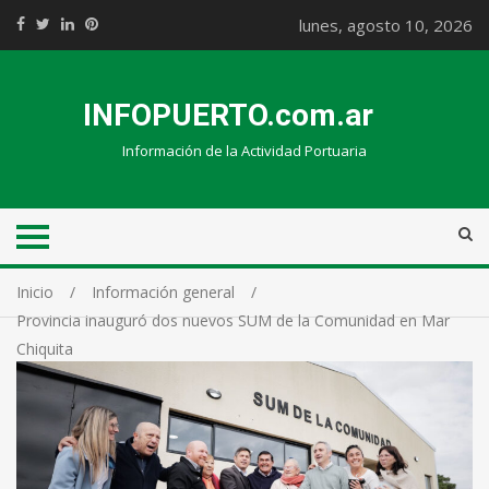
lunes, agosto 10, 2026
INFOPUERTO.com.ar
Información de la Actividad Portuaria
Inicio
Información general
Provincia inauguró dos nuevos SUM de la Comunidad en Mar
Chiquita