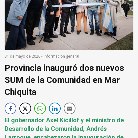
31 de mayo de 2026
-
Información general
Provincia inauguró dos nuevos
SUM de la Comunidad en Mar
Chiquita
El gobernador Axel Kicillof y el ministro de
Desarrollo de la Comunidad, Andrés
Larroque, encabezaron la inauguración de