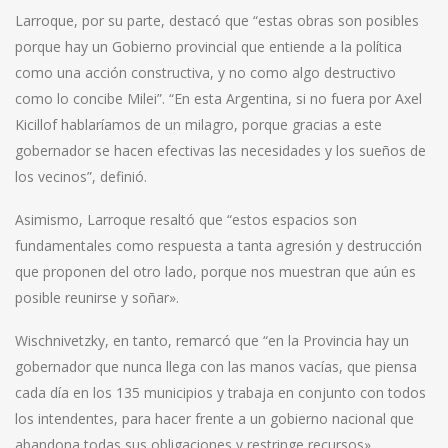
Larroque, por su parte, destacó que “estas obras son posibles
porque hay un Gobierno provincial que entiende a la política
como una acción constructiva, y no como algo destructivo
como lo concibe Milei”. “En esta Argentina, si no fuera por Axel
Kicillof hablaríamos de un milagro, porque gracias a este
gobernador se hacen efectivas las necesidades y los sueños de
los vecinos”, definió.
Asimismo, Larroque resaltó que “estos espacios son
fundamentales como respuesta a tanta agresión y destrucción
que proponen del otro lado, porque nos muestran que aún es
posible reunirse y soñar».
Wischnivetzky, en tanto, remarcó que “en la Provincia hay un
gobernador que nunca llega con las manos vacías, que piensa
cada día en los 135 municipios y trabaja en conjunto con todos
los intendentes, para hacer frente a un gobierno nacional que
abandona todas sus obligaciones y restringe recursos».