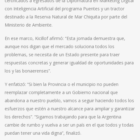
certificados a egresados de la Diplomatura en Marketing Digital
con Inteligencia Artificial del programa Puentes y un tractor
destinado a la Reserva Natural de Mar Chiquita por parte del
Ministerio de Ambiente.
En ese marco, Kicillof afirmó: “Esta jornada demuestra que,
aunque nos digan que el mercado soluciona todos los
problemas, se necesita de un Estado presente para traer
respuestas concretas y generar igualdad de oportunidades para
los y las bonaerenses”.
Y enfatizó: “Si bien la Provincia o el municipio no pueden
reemplazar completamente a un Gobierno nacional que
abandona a nuestro pueblo, vamos a seguir haciendo todos los
esfuerzos que estén a nuestro alcance para ampliar y garantizar
los derechos”. “Sigamos trabajando para que la Argentina
cambie de rumbo y vuelva a ser un país en el que todos y todas
puedan tener una vida digna”, finalizó.